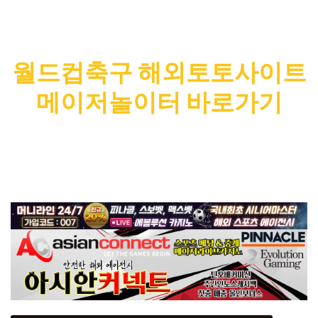
월드컵축구 해외토토사이트
메이저놀이터 바로가기