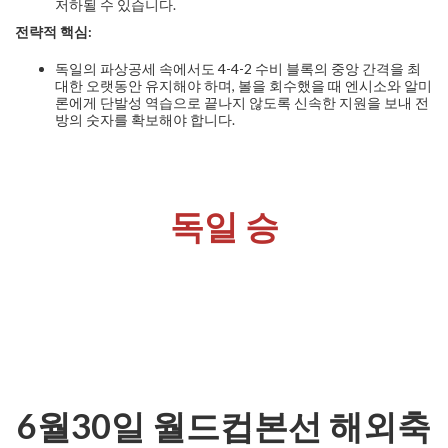
저하될 수 있습니다.
전략적 핵심:
독일의 파상공세 속에서도 4-4-2 수비 블록의 중앙 간격을 최
대한 오랫동안 유지해야 하며, 볼을 회수했을 때 엔시소와 알미
론에게 단발성 역습으로 끝나지 않도록 신속한 지원을 보내 전
방의 숫자를 확보해야 합니다.
독일 승
6월30일 월드컵본선 해외축