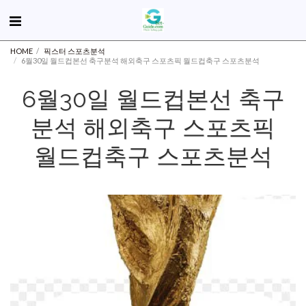
HOME
픽스터 스포츠분석
6월30일 월드컵본선 축구분석 해외축구 스포츠픽 월드컵축구 스포츠분석
6월30일 월드컵본선 축구
분석 해외축구 스포츠픽
월드컵축구 스포츠분석