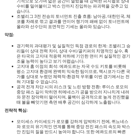
기적으로 오가며 넓은 공간이 열렸을 때 강력한 피지컬로 상대
수비를 밀어붙이고 박스 안까지 진입하는 파괴력을 갖추고 있
습니다.
조별리그 3전 전승의 토너먼트 진출 흐름: 남아공, 대한민국, 체
코를 차례로 꺾고 결과를 연이어 챙기며 패배 없이 토너먼트에
올라와 선수단의 표면적인 기세는 올라와 있습니다.
약점:
경기력의 과대평가 및 실질적인 득점 경로의 한계: 조별리그 승
리들이 상대 전력 차이, 상대 수비/골키퍼의 치명적인 실수, 혹
은 타국의 고지대 적응력 저하에 기인한 면이 커 실질적인 경기
조율 능력이 높다고 보기 어렵습니다.
고지대 홈 이점의 희석: 에콰도르는 자국 수도 키토를 비롯해
평소 고지대 환경에 완벽히 익숙한 팀이므로, 멕시코가 다른 국
가를 상대로 누렸던 체력적·환경적 우위를 이번 경기에서는 전
혀 기대할 수 없습니다.
공격 전개 차단 시의 리스크 및 느린 방향 전환: 루이스 로모의
중앙 패스 길이 막히면 히메네스가 공을 받으러 지나치게 내려
와 문전 장악력이 떨어지며, 풀백이 공격적으로 높게 전진했을
때 볼을 빼앗기면 측면 배후 공간이 심각하게 노출됩니다.
전략적 핵심:
모이세스 카이세도가 로모를 강하게 압박하기 전에, 퀴뇨네스
와 로모의 유기적인 연계를 통해 중앙 전진 패스의 속도와 박스
안 진입의 질을 반드시 높여야 합니다. 또한 에콰도르의 빠른