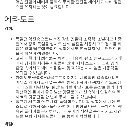
역습 전환에 대비해 풀백의 무리한 전진을 제어하고 수비 밸런
스를 유지하는 것이 중요합니다.
에콰도르
강점:
독일전 역전승으로 다져진 강한 멘탈과 조직력: 조별리그 최종
전에서 강호 독일을 상대로 선제 실점을 허용하고도 경기를 뒤
집은 경험 덕분에 불리한 상황에서도 흔들리지 않는 단단한 전
술적 확신이 생겼습니다.
고지대 환경에 최적화된 체력과 적응력: 평소 높은 고도의 기후
에서 경기를 치러온 자원들이 많아, 체력 소모가 극심한 경기
환경 속에서도 페이스를 잃지 않고 90분 내내 높은 기동력을
유지할 수 있습니다.
카이세도-플라타-앙굴로로 이어지는 치명적인 역습 라인: 모
이세스 카이세도가 넓은 수비 범위와 뛰어난 위치 선정으로 상
대 패스를 차단한 뒤, 왼발 드리블이 날카로운 곤살로 플라타와
직선적인 돌파가 좋은 닐손 앙굴로에게 신속하게 연결하여 멕
시코의 뒷공간을 한 번에 무너뜨릴 수 있습니다.
정교한 세트피스(코너킥) 득점 패턴: 코너킥 상황에서 니어 포
스트로 강하게 잘라 들어가며 헤더 방향을 바꾸는 구체적인 약
속된 플레이를 구사하여, 상대 수비의 시선을 분산시키고 세컨
드볼 슈팅 기회를 만들어내는 능력이 탁월합니다.
약점: