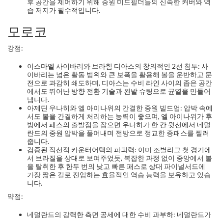
후 공간을 제어하기 위해 중원 미드필더들의 신속한 커버와 역
습 저지가 필수적입니다.
모로코
강점:
이스마엘 사이바리와 브라힘 디아스의 창의적인 2선 침투: 사
이바리는 넓은 활동 범위와 큰 보폭을 활용해 볼을 운반하고 문
전으로 과감히 쇄도하며, 디아스는 수비 라인 사이의 좁은 공간
에서도 뛰어난 방향 전환 기술과 왼발 슈팅으로 균열을 만들어
냅니다.
아제딘 우나히와 엘 아이나위의 간결한 중원 빌드업: 압박 속에
서도 볼을 간결하게 처리하는 능력이 좋으며, 엘 아이나위가 후
방에서 패스의 출발점을 잡으면 우나히가 한 칸 윗선에서 네덜
란드의 중원 압박을 풀어내며 전방으로 정교한 종패스를 찔러
줍니다.
검증된 직선적 카운터어택의 파괴력: 이미 조별리그 첫 경기에
서 브라질을 상대로 보여주었듯, 복잡한 과정 없이 중앙에서 볼
을 탈취한 후 한두 번의 낮고 빠른 패스로 상대 파이널서드에
가장 짧은 길로 진입하는 효율적인 역습 능력을 보유하고 있습
니다.
약점:
네덜란드의 강력한 측면 공세에 대한 수비 과부하: 네덜란드가