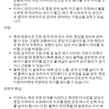
상황에 따라 직접 마무리와 정교한 전진 패스를 모두 구사할 수
있습니다.
티자니 라인더르스의 중원 운반 능력: 미드필더 진영에서 볼을
소유한 채 전진하는 속도가 좋고, 패스 후 신속하게 빈 공간으
로 움직여 연속적으로 공격에 관여하는 기동성을 갖추고 있습
니다.
약점:
측면 편중으로 인한 공격 전개 속도 저하: 중앙을 곧바로 공략
할 수 있는 간결한 상황에서도 중앙 미드필더진을 거쳐 측면으
로 한 번 더 우회하는 경향이 있어, 상대 수비 블록이 자리를 정
비할 시간을 허용합니다.
전방 공격진의 고립 위험 및 늦은 패스 타이밍: 각포가 안쪽으
로 쇄도할 때 중원에서 빠른 종패스 대신 풀백을 경유하면 브로
베이가 좋은 위치를 잡고도 볼 배급이 늦어져 공격 템포가 끊기
거나 고립될 수 있습니다.
풀백 전진 시 발생하는 배후 공간 노출: 공격 숫자를 늘리기 위
해 풀백이 높은 위치까지 전진했다가 공격권을 잃을 경우, 측면
뒷공간과 하프스페이스가 동시에 열리며 모로코의 직선적인
카운터어택에 치명적인 위기를 맞이할 수 있습니다.
전략적 핵심:
지연되는 측면 우회 전개를 지양하고 최대한 타이밍을 앞당겨
중앙 지역에서 브로베이와 각포를 향한 전진 패스의 선택 속도
를 높여야 합니다. 또한, 풀백이 전진했을 때 발생하는 수비 배