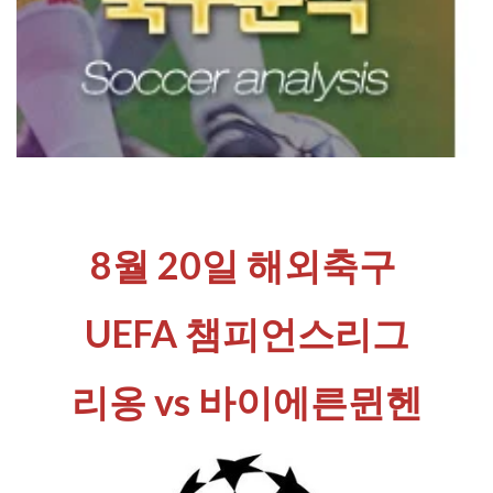
8월 20일 해외축구
UEFA 챔피언스리그
리옹 vs 바이에른뮌헨