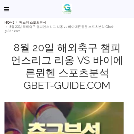
HOME
픽스터 스포츠분석
8월 20일 해외축구 챔피언스리그 리옹 vs 바이에른뮌헨 스포츠분석 Gbet-
guide.com
8월 20일 해외축구 챔피
언스리그 리옹 VS 바이에
른뮌헨 스포츠분석
GBET-GUIDE.COM