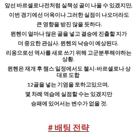
앞선 바르셀로나전처럼 실책성 골이 나올 수 있겠지만,
이번 경기에선 더욱이나 그러한 실점이 나오더라도
큰 영향을 받진 않을 듯하다.
뮌헨이 얼마나 많은 골을 넣고 결승에 진출할 지가
더 중요한 관심사. 뮌헨의 낙승이 예상된다.
리옹으로선 역사를 새로 쓰기 위해 고군분투해야하는
상황.
뮌헨은 재개 후 챔스 일정에서도 첼시-바르셀로나 상
대로 도합
12골을 넣는 기염을 토하고있으며,
몇 차례 역습에 실점할 수는 있겠지만
승패에 있어서는 변수가 없을 것.
# 배팅 전략