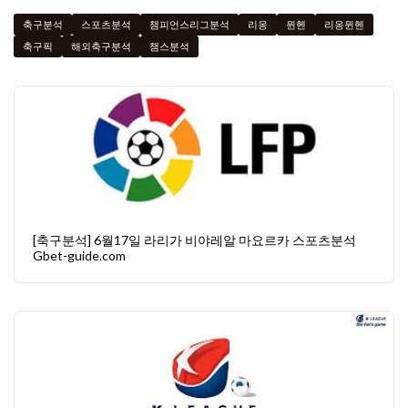
축구분석
스포츠분석
챔피언스리그분석
리옹
뮌헨
리옹뮌헨
축구픽
해외축구분석
챔스분석
[축구분석] 6월17일 라리가 비야레알 마요르카 스포츠분석
Gbet-guide.com