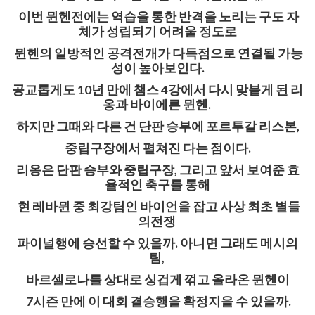
이번 뮌헨전에는 역습을 통한 반격을 노리는 구도 자
체가 성립되기 어려울 정도로
뮌헨의 일방적인 공격전개가 다득점으로 연결될 가능
성이 높아보인다.
공교롭게도 10년 만에 챔스 4강에서 다시 맞붙게 된 리
옹과 바이에른 뮌헨.
하지만 그때와 다른 건 단판 승부에 포르투갈 리스본,
중립구장에서 펼쳐진 다는 점이다.
리옹은 단판 승부와 중립구장, 그리고 앞서 보여준 효
율적인 축구를 통해
현 레바뮌 중 최강팀인 바이언을 잡고 사상 최초 별들
의전쟁
파이널행에 승선할 수 있을까. 아니면 그래도 메시의
팀,
바르셀로나를 상대로 싱겁게 꺾고 올라온 뮌헨이
7시즌 만에 이 대회 결승행을 확정지을 수 있을까.