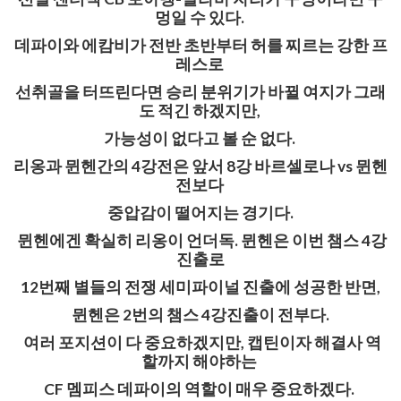
멍일 수 있다.
데파이와 에캄비가 전반 초반부터 허를 찌르는 강한 프
레스로
선취골을 터뜨린다면 승리 분위기가 바뀔 여지가 그래
도 적긴 하겠지만,
가능성이 없다고 볼 순 없다.
리옹과 뮌헨간의 4강전은 앞서 8강 바르셀로나 vs 뮌헨
전보다
중압감이 떨어지는 경기다.
뮌헨에겐 확실히 리옹이 언더독. 뮌헨은 이번 챔스 4강
진출로
12번째 별들의 전쟁 세미파이널 진출에 성공한 반면,
뮌헨은 2번의 챔스 4강진출이 전부다.
여러 포지션이 다 중요하겠지만, 캡틴이자 해결사 역
할까지 해야하는
CF 멤피스 데파이의 역할이 매우 중요하겠다.