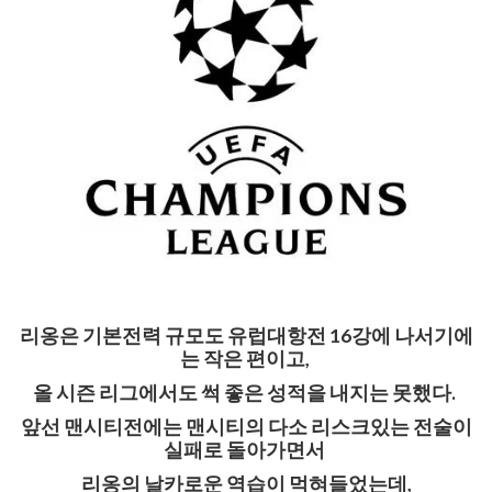
리옹은 기본전력 규모도 유럽대항전 16강에 나서기에
는 작은 편이고,
올 시즌 리그에서도 썩 좋은 성적을 내지는 못했다.
앞선 맨시티전에는 맨시티의 다소 리스크있는 전술이
실패로 돌아가면서
리옹의 날카로운 역습이 먹혀들었는데,