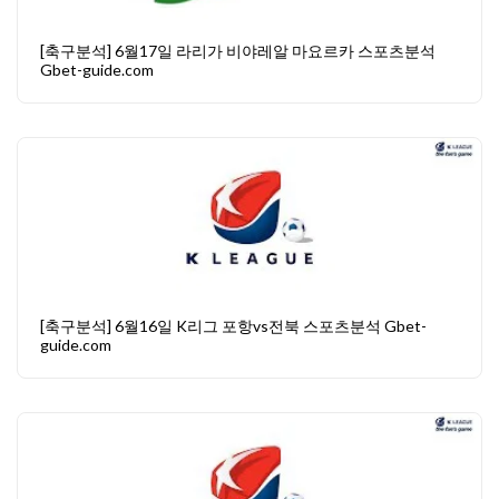
[축구분석] 6월17일 라리가 비야레알 마요르카 스포츠분석
Gbet-guide.com
[축구분석] 6월16일 K리그 포항vs전북 스포츠분석 Gbet-
guide.com