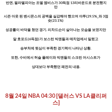
반면, 필라델피아는 조엘 엠비스가 30득점 13리바운드로 분전했지
만
시즌 아웃 된 벤시몬스의 공백을 실감해야 했으며 야투(29.5%_와 3점
슛(23.1%)
성공률이 바닥을 쳤던 경기. 리차드슨이 살아나는 모습을 보였지만
알 호포드(6득점)가 보스턴 빅맨들과 매치업에서 밀렸고
승부처에 뒷심이 부족한 경기력이 나타난 상황.
또한, 수비에서 허슬 플레이와 빅맨들의 스크린 어시스트가
상대보다 부족했던 패전의 내용.
8월 24일 NBA 04:30 [댈러스 VS LA클리퍼
스]