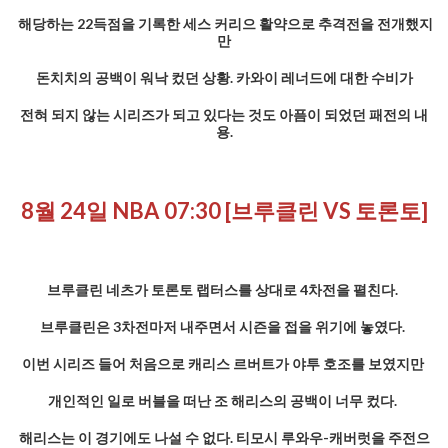
해당하는 22득점을 기록한 세스 커리으 활약으로 추격전을 전개했지
만
돈치치의 공백이 워낙 컸던 상황. 카와이 레너드에 대한 수비가
전혀 되지 않는 시리즈가 되고 있다는 것도 아픔이 되었던 패전의 내
용.
8월 24일 NBA 07:30 [브루클린 VS 토론토]
브루클린 네츠가 토론토 랩터스를 상대로 4차전을 펼친다.
브루클린은 3차전마저 내주면서 시즌을 접을 위기에 놓였다.
이번 시리즈 들어 처음으로 캐리스 르버트가 야투 호조를 보였지만
개인적인 일로 버블을 떠난 조 해리스의 공백이 너무 컸다.
해리스는 이 경기에도 나설 수 없다. 티모시 루와우-캐버럿을 주전으