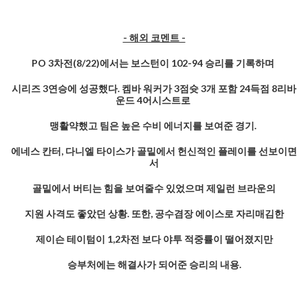
- 해외 코멘트 -
PO 3차전(8/22)에서는 보스턴이 102-94 승리를 기록하며
시리즈 3연승에 성공했다. 켐바 워커가 3점슛 3개 포함 24득점 8리바
운드 4어시스트로
맹활약했고 팀은 높은 수비 에너지를 보여준 경기.
에네스 칸터, 다니엘 타이스가 골밑에서 헌신적인 플레이를 선보이면
서
골밑에서 버티는 힘을 보여줄수 있었으며 제일런 브라운의
지원 사격도 좋았던 상황. 또한, 공수겸장 에이스로 자리매김한
제이슨 테이텀이 1,2차전 보다 야투 적중률이 떨어졌지만
승부처에는 해결사가 되어준 승리의 내용.