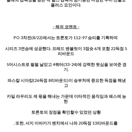
플러스 요인이다.
- 해외 코멘트 -
PO 3차전(8/22)에서는 토론토가 112-97 승리를 기록하며
시리즈 3연승에 성공했다. 프레드 밴블릿이 3점슛 6개 포함 22득점 5
리바운드
5어시스트로 펄펄 날았고 4쿼터(33-24)에 강력한 뒷심을 보여준 경
기.
파스칼 시아캄(26득점 8리바운드)이 승부처에 중요한 득점을 해냈
고
카일 라우리도 제 몫을 해내는 가운데 이타적인 움직임과 패스에 능
한
토론토의 장점을 확인할수 있었던 상황
. 또한, 서지 이바카가 벤치에서 나와 20득점 13리바운드를