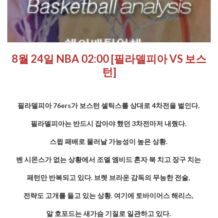
8월 24일 NBA 02:00 [필라델피아 VS 보스
턴]
필라델피아 76ers가 보스턴 셀틱스를 상대로 4차전을 벌인다.
필라델피아는 반드시 잡아야 했던 3차전마저 내줬다.
스윕 패배로 물러날 가능성이 높은 상황.
벤 시몬스가 없는 상황에서 조엘 엠비드 혼자 북 치고 장구 치는
패턴만 반복되고 있다. 브렛 브라운 감독의 무능한 전술,
전략도 고개를 들고 있는 상황. 여기에 토바이어스 해리스,
알 호포드는 새가슴 기질로 일관하고 있다.