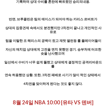
기록하며 상대 수비를 혼란에 빠트렸던 승리의내용.
반면, 브루클린은 팀의 에이스가 되어야 하는 카리스 르버트가
상대의 집중견제 속에서도 분전했지만 2차전이 끝나고 개인적인 사
유로
팀을 이탈한 조 해리스의 공백이 컸고 재럿 앨런등 롤 플레이어들이
자신의 매치업 상대에게 고전을 면치 못했던 경기. 승부처에 터프한
슛을 난사했으며
일선에서 수비가 너무 쉽게 뚫렸고 상대에게 결정적인 공격리바운드
를
연속 허용했던 상황. 또한, 3차전 패배로 사기가 많이 꺽인 상태에서
4차전을 맞이하게 된다는 것도 좋지 않다.
8월 24일 NBA 10:00 [유타 VS 덴버]