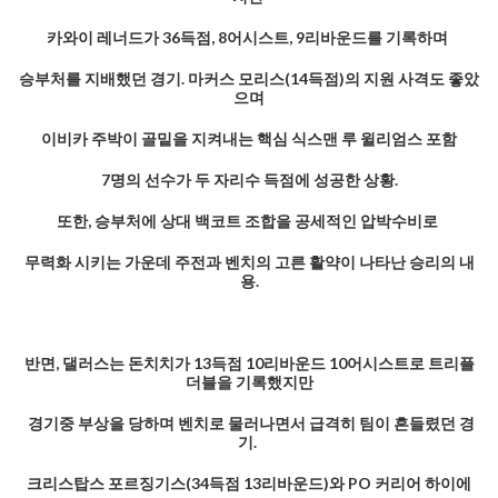
카와이 레너드가 36득점, 8어시스트, 9리바운드를 기록하며
승부처를 지배했던 경기. 마커스 모리스(14득점)의 지원 사격도 좋았
으며
이비카 주박이 골밑을 지켜내는 핵심 식스맨 루 윌리엄스 포함
7명의 선수가 두 자리수 득점에 성공한 상황.
또한, 승부처에 상대 백코트 조합을 공세적인 압박수비로
무력화 시키는 가운데 주전과 벤치의 고른 활약이 나타난 승리의 내
용.
반면, 댈러스는 돈치치가 13득점 10리바운드 10어시스트로 트리플
더블을 기록했지만
경기중 부상을 당하며 벤치로 물러나면서 급격히 팀이 흔들렸던 경
기.
크리스탑스 포르징기스(34득점 13리바운드)와 PO 커리어 하이에