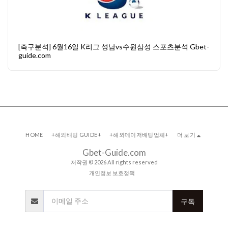
[축구분석] 6월16일 K리그 성남vs수원삼성 스포츠분석 Gbet-
guide.com
HOME
+해외배팅 GUIDE+
+해외메이저배팅업체+
더 보기
Gbet-Guide.com
저작권 © 2026 All rights reserved
개인정보 보호정책
구독