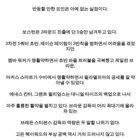
반등할 만한 요인은 아예 없는 실정이다.
보스턴은 2라운드 진출에 단 1승만 남겨두고 있다.
3차전 1쿼터 초반, 제이슨 테이텀이 3반칙을 범하면서 어려움을 겪었
지만
켐바 워커가 맹활약하면서 초반 파울 트러블을 극복했고 제일런 브
라운,
마커스 스마트가 수비에서 맹활약하면서 필라델피아의 공세를 잘 막
아낼 수 있었다.
에네스 칸터, 그랜트 윌리엄스는 대니얼 타이즈의 백업으로 나서
아주 훌륭한 활약을 펼치고 있다. 브라운 감독의 머리 꼭대기에 올라
와 있
는
브래든 스티븐스 감독의 역량은 두 말할 나위가 없다.
고든 헤이워드의 부상 공백 역시 거의 드러나지 않고 있다.