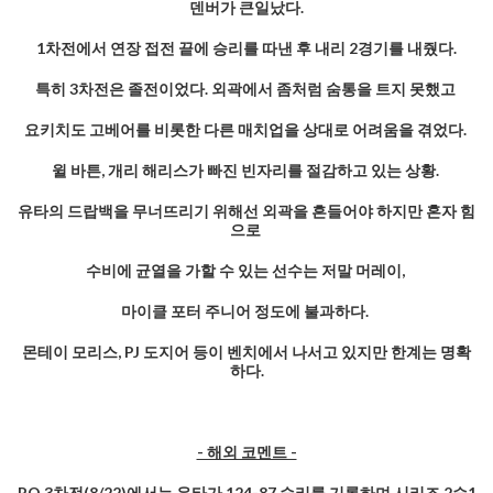
덴버가 큰일났다.
1차전에서 연장 접전 끝에 승리를 따낸 후 내리 2경기를 내줬다.
특히 3차전은 졸전이었다. 외곽에서 좀처럼 숨통을 트지 못했고
요키치도 고베어를 비롯한 다른 매치업을 상대로 어려움을 겪었다.
윌 바튼, 개리 해리스가 빠진 빈자리를 절감하고 있는 상황.
유타의 드랍백을 무너뜨리기 위해선 외곽을 흔들어야 하지만 혼자 힘
으로
수비에 균열을 가할 수 있는 선수는 저말 머레이,
마이클 포터 주니어 정도에 불과하다.
몬테이 모리스, PJ 도지어 등이 벤치에서 나서고 있지만 한계는 명확
하다.
- 해외 코멘트 -
PO 3차전(8/22)에서는 유타가 124-87 승리를 기록하며 시리즈 2승1