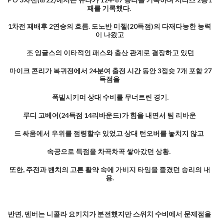
패를 기록했다.
1차전 패배후 2연승의 흐름. 도노반 미첼(20득점)의 다재다능한 능력
이 나왔고
조 잉글스의 이타적인 패스와 출산 관계로 결장하고 있던
마이크 콘리가 복귀전에서 24분여 출전 시간 동안 3점슛 7개 포함 27
득점을
폭빌시키며 상대 수비를 무너트린 경기.
루디 고베어(24득점 14리바운드)가 힘을 내면서 팀 리바운
드 싸움에서 우위를 점령할수 있었고 상대 턴오버를 놓치지 않고
속공으로 득점을 차곡차곡 쌓아갔던 상황.
또한, 주전과 벤치의 고른 활약 속에 가비지 타임을 즐겼던 승리의 내
용.
반면, 덴버는 니콜라 요키치가 분전했지만 스위치 수비에서 문제점을