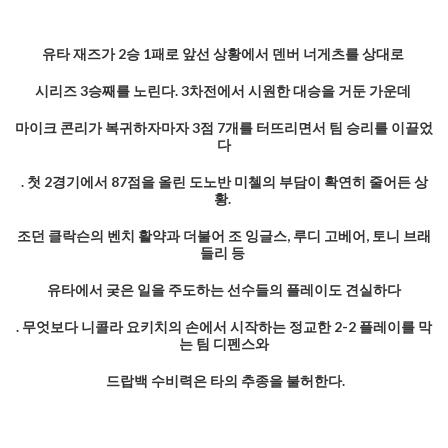
유타 재즈가 2승 1패로 앞선 상황에서 덴버 너게츠를 상대로
시리즈 3승째를 노린다. 3차전에서 시원한 대승을 거둔 가운데
마이크 콘리가 복귀하자마자 3점 7개를 터뜨리면서 팀 승리를 이끌었
다
. 첫 2경기에서 87점을 올린 도노반 미첼의 부담이 확연히 줄어든 상
황.
조던 클락슨의 벤치 활약과 더불어 조 잉글스, 루디 고베어, 토니 브래
들리 등
유타에서 궂은 일을 주도하는 선수들의 플레이도 견실하다
. 무엇보다 니콜라 요키치의 손에서 시작하는 정교한 2-2 플레이를 막
는 팀 디펜스와
드랍백 수비력은 타의 추종을 불허한다.