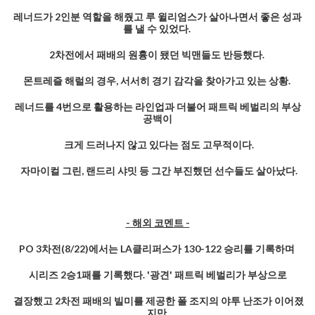
레너드가 2인분 역할을 해줬고 루 윌리엄스가 살아나면서 좋은 성과
를 낼 수 있었다.
2차전에서 패배의 원흉이 됐던 빅맨들도 반등했다.
몬트레즐 해럴의 경우, 서서히 경기 감각을 찾아가고 있는 상황.
레너드를 4번으로 활용하는 라인업과 더불어 패트릭 베벌리의 부상
공백이
크게 드러나지 않고 있다는 점도 고무적이다.
자마이컬 그린, 랜드리 샤밋 등 그간 부진했던 선수들도 살아났다.
- 해외 코멘트 -
PO 3차전(8/22)에서는 LA클리퍼스가 130-122 승리를 기록하며
시리즈 2승1패를 기록했다. '광견' 패트릭 베벌리가 부상으로
결장했고 2차전 패배의 빌미를 제공한 폴 조지의 야투 난조가 이어졌
지만