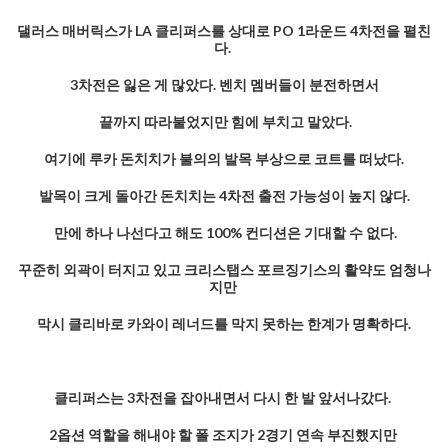
댈러스 매버릭스가 LA 클리퍼스를 상대로 PO 1라운드 4차전을 펼친
다.
3차전은 잃은 게 많았다. 벤치 멤버들이 분전하면서
끝까지 따라붙었지만 힘에 부치고 말았다.
여기에 루카 돈치치가 불의의 발목 부상으로 코트를 떠났다.
발목이 크게 돌아간 돈치치는 4차전 출전 가능성이 높지 않다.
만에 하나 나선다고 해도 100% 컨디션은 기대할 수 없다.
꾸준히 외곽이 터지고 있고 크리스탭스 포르징기스의 활약도 엄청나
지만
막시 클리바로 카와이 레너드를 막지 못하는 한계가 명확하다.
클리퍼스는 3차전을 잡아내면서 다시 한 발 앞서나갔다.
2옵션 역할을 해내야 할 폴 조지가 2경기 연속 부진했지만