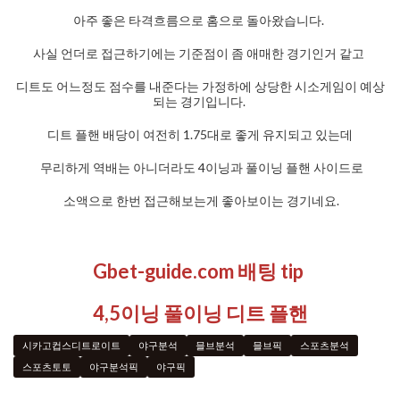
아주 좋은 타격흐름으로 홈으로 돌아왔습니다.
사실 언더로 접근하기에는 기준점이 좀 애매한 경기인거 같고
디트도 어느정도 점수를 내준다는 가정하에 상당한 시소게임이 예상
되는 경기입니다.
디트 플핸 배당이 여전히 1.75대로 좋게 유지되고 있는데
무리하게 역배는 아니더라도 4이닝과 풀이닝 플핸 사이드로
소액으로 한번 접근해보는게 좋아보이는 경기네요.
Gbet-guide.com 배팅 tip
4,5이닝 풀이닝 디트 플핸
시카고컵스디트로이트
야구분석
믈브분석
믈브픽
스포츠분석
스포츠토토
야구분석픽
야구픽