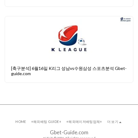
[축구분석] 6월16일 K리그 성남vs수원삼성 스포츠분석 Gbet-
guide.com
HOME
+해외배팅 GUIDE+
+해외메이저배팅업체+
더 보기
Gbet-Guide.com