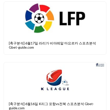
[축구분석] 6월17일 라리가 비야레알 마요르카 스포츠분석
Gbet-guide.com
[축구분석] 6월16일 K리그 포항vs전북 스포츠분석 Gbet-
guide.com