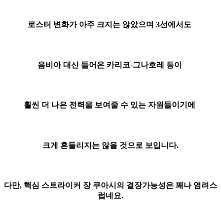
로스터 변화가 아주 크지는 않았으며 3선에서도
음비아 대신 들어온 카리코-그나호레 등이
훨씬 더 나은 전력을 보여줄 수 있는 자원들이기에
크게 흔들리지는 않을 것으로 보입니다.
다만, 핵심 스트라이커 장 쿠아시의 결장가능성은 꽤나 염려스
럽네요.