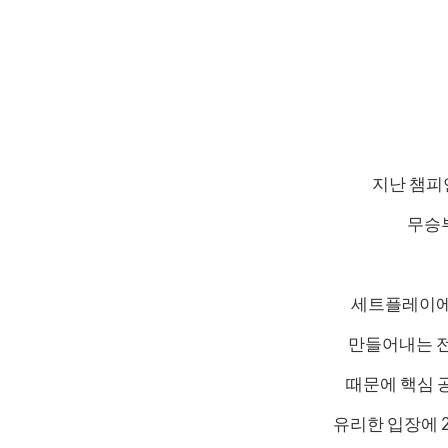
지난 챔피
무승부
세트플레이에
만들어내는 전
때문에 핵심 
유리한 입장에 