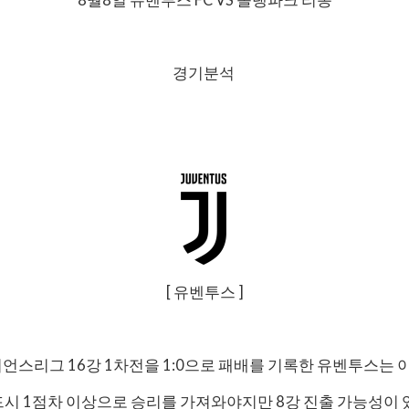
경기분석
[ 유벤투스 ]
언스리그 16강 1차전을 1:0으로 패배를 기록한 유벤투스는 
시 1점차 이상으로 승리를 가져와야지만 8강 진출 가능성이 