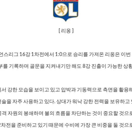
[ 리옹 ]
언스리그 16강 1차전에서 1:0으로 승리를 가져온 리옹은 이번
를 기록하며 골문을 지켜내기만 해도 8강 진출이 가능한 상
서 강한 모습을 보이고 있고 압박과 기동력으로 측면을 활용해
술을 자주 사용하고 있다. 상대가 워낙 강한 전력을 보유하고
공격 자원의 봉쇄하며 볼의 흐름을 차단하는 것이 중요할 것으로
2차전을 준비하고 있기 때문에 수비에 가장 큰 비중을 둘 것으