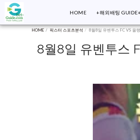
HOME
+해외배팅 GUIDE
HOME
픽스터 스포츠분석
8월8일 유벤투스 FC VS
8월8일 유벤투스 