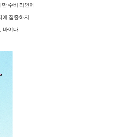
지만 수비 라인에
력에 집중하지
 바이다.