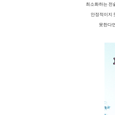
최소화하는 전술
안정적이지 
못한다면