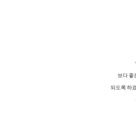
보다 좋
되도록 하겠