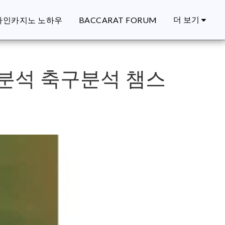
더 보기
라인카지노 노하우
BACCARAT FORUM
기분석 축구분석 챔스