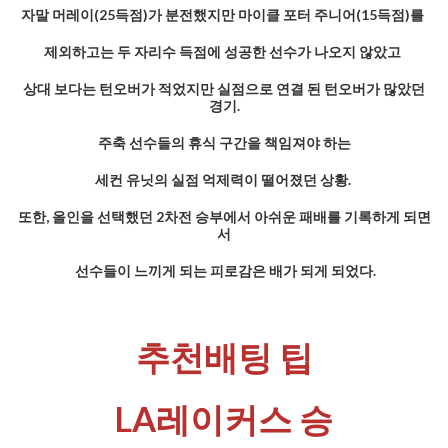
자말 머레이(25득점)가 분전했지만 마이클 포터 주니어(15득점)를
제외하고는 두 자리수 득점에 성공한 선수가 나오지 않았고
상대 보다는 턴오버가 적었지만 실점으로 연결 된 턴오버가 많았던
경기.
주축 선수들의 휴식 구간을 책임져야 하는
세컨 유닛의 실점 억제력이 떨어졌던 상황.
또한, 올인을 선택했던 2차전 승부에서 아쉬운 패배를 기록하게 되면
서
선수들이 느끼게 되는 피로감은 배가 되게 되었다.
추천배팅 팁
LA레이커스 승