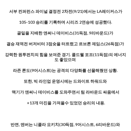
서부 컨퍼런스 파이널 결정전 2차전(9/21)에서는 LA레이커스가
105-103 승리를 기록하며 시리즈 2연승에 성공했다.
골밑을 지배한 앤써니 데이비스(31득점, 9리바운드)가
결승 재역전 버저비터 3점슛을 터트렸고 르브론 제임스(26득점)가
강력한 원투펀치의 힘을 보여준 경기. 콜드웰 포프(11득점)의 에너지
도 좋았으며
라존 론도(9어시스트)는 공격의 다양화를 선물해줬던 상황.
또한, 빅 라인업 운영시에는 드와이트 하워드와
맥기가 앤써니 데이비스를 도와주면서 팀 라바운드 싸움에서
+13개 마진을 가져올수 있었던 승리의 내용.
반면, 덴버는 니콜라 요키치(30득점, 9어시스트, 6리바운드)와