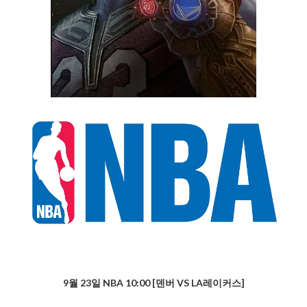
9월 23일 NBA 10:00 [덴버 VS LA레이커스]