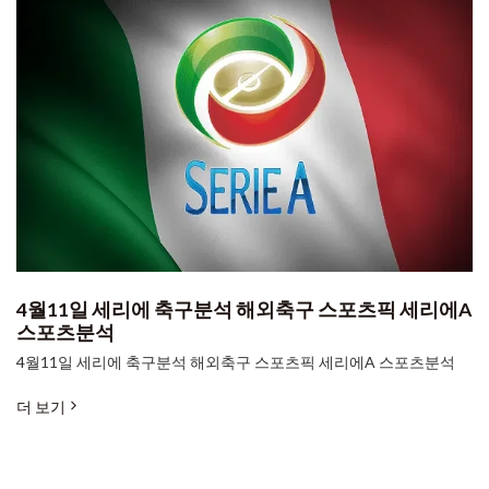
4월11일 세리에 축구분석 해외축구 스포츠픽 세리에A
스포츠분석
4월11일 세리에 축구분석 해외축구 스포츠픽 세리에A 스포츠분석
더 보기