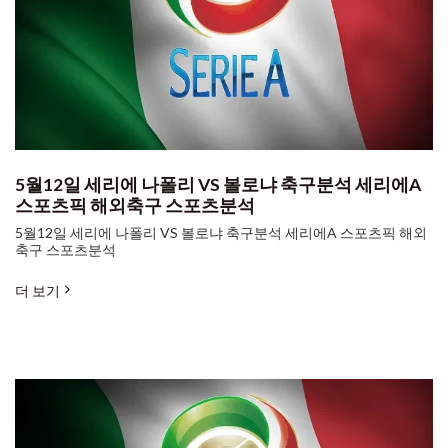
5월12일 세리에 나폴리 VS 볼로냐 축구분석 세리에A
스포츠픽 해외축구 스포츠분석
5월12일 세리에 나폴리 VS 볼로냐 축구분석 세리에A 스포츠픽 해외
축구 스포츠분석
더 보기