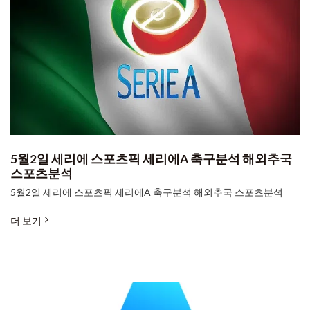
5월2일 세리에 스포츠픽 세리에A 축구분석 해외추국
스포츠분석
5월2일 세리에 스포츠픽 세리에A 축구분석 해외추국 스포츠분석
더 보기