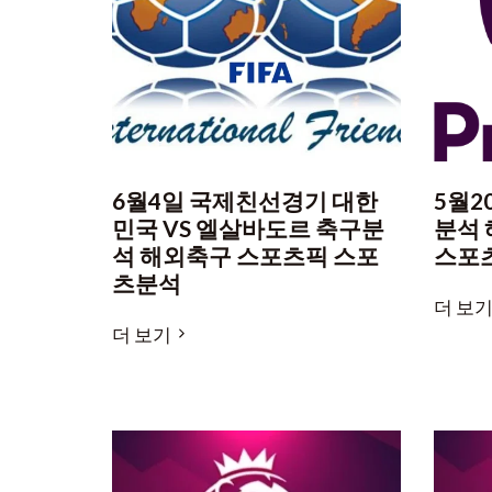
6월4일 국제친선경기 대한
5월2
민국 VS 엘살바도르 축구분
분석 
석 해외축구 스포츠픽 스포
스포
츠분석
더 보
더 보기