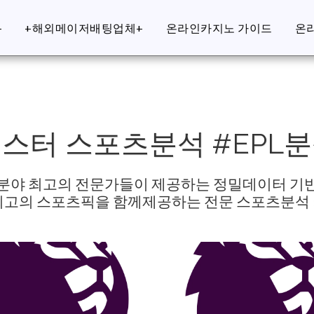
+
+해외메이저배팅업체+
온라인카지노 가이드
온
스터 스포츠분석 #EPL
분야 최고의 전문가들이 제공하는 정밀데이터 기반
최고의 스포츠픽을 함께제공하는 전문 스포츠분석