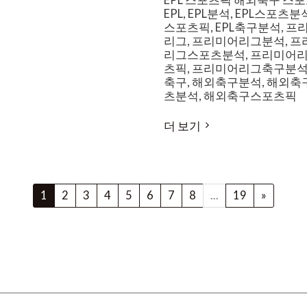
EPL, EPL분석, EPL스포츠분석
스포츠픽, EPL축구분석, 프
리그, 프리미어리그분석, 
리그스포츠분석, 프리미어
츠픽, 프리미어리그축구분석
축구, 해외축구분석, 해외
츠분석, 해외축구스포츠픽
더 보기
1
2
3
4
5
6
7
8
...
19
»