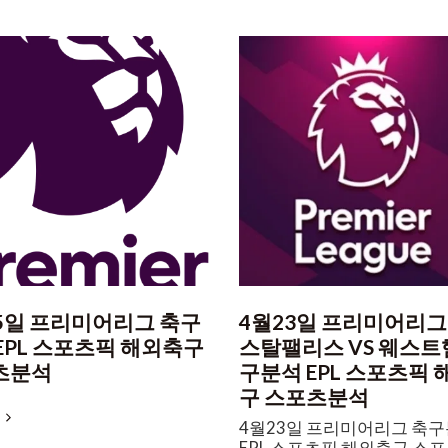
5일 프리미어리그 축구
4월23일 프리미어리그
EPL 스포츠픽 해외축구
스탈팰리스 VS 웨스트
츠분석
구분석 EPL 스포츠픽 
구 스포츠분석
기
4월23일 프리미어리그 축
EPL 스포츠픽 해외축구 스