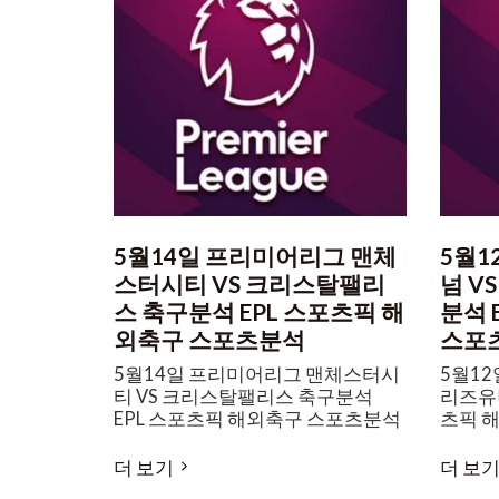
5월14일 프리미어리그 맨체
5월1
스터시티 VS 크리스탈팰리
넘 V
스 축구분석 EPL 스포츠픽 해
분석 
외축구 스포츠분석
스포
5월14일 프리미어리그 맨체스터시
5월12
티 VS 크리스탈팰리스 축구분석
리즈유
EPL 스포츠픽 해외축구 스포츠분석
츠픽 
더 보기
더 보