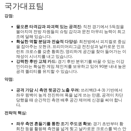
국가대표팀
강점:
물오른 타격감과 파괴력 있는 공격진:
직전 경기에서 5득점을
몰아치며 전방 자원들의 슈팅 감각과 문전 마무리 능력이 최고
조에 달해 있습니다.
확실한 역할 분담과 전술적 다양성:
최전방에서 피지컬로 중심
을 잡아주는 오현규, 프리미어리그급 전진성과 날카로운 인프
런트 크로스를 갖춘 황희찬, 영리하게 공간을 찾아 들어가는 이
재성이 시너지를 내고 있습니다.
강력한 후반 교체 카드:
경기 후반 분위기를 바꿀 수 있는 이강
인이라는 확실한 게임 체인저를 보유하고 있어 90분 내내 높은
공격 퀄리티를 유지할 수 있습니다.
약점:
공격 가담 시 측면 뒷공간 노출 우려:
쓰리백(3-4-3) 기반에서
좌우 윙백이 높게 전진하여 폭을 넓게 쓰는 만큼, 공격이 차단
당했을 때 순간적인 측면 배후 공간 제어에 신경을 써야 합니
다.
전략적 핵심:
좌우 측면 흔들기를 통한 조기 주도권 확보:
경기 초반부터 황
희찬 등을 활용해 측면을 넓게 찢고 날카로운 크로스를 박스 안