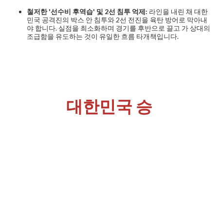
철저한 '선수비 후역습' 및 2선 침투 억제:
라인을 내린 채 대한
민국 공격진의 박스 안 침투와 2선 전진을 육탄 방어로 막아내
야 합니다. 실점을 최소화하며 경기를 후반으로 끌고 가 상대의
조급함을 유도하는 것이 유일한 흐름 타개책입니다.
대한민국 승