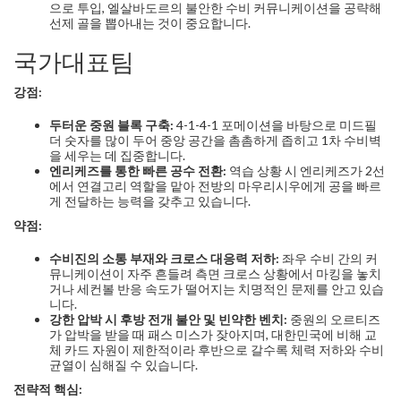
으로 투입, 엘살바도르의 불안한 수비 커뮤니케이션을 공략해
선제 골을 뽑아내는 것이 중요합니다.
국가대표팀
강점:
두터운 중원 블록 구축:
4-1-4-1 포메이션을 바탕으로 미드필
더 숫자를 많이 두어 중앙 공간을 촘촘하게 좁히고 1차 수비벽
을 세우는 데 집중합니다.
엔리케즈를 통한 빠른 공수 전환:
역습 상황 시 엔리케즈가 2선
에서 연결고리 역할을 맡아 전방의 마우리시우에게 공을 빠르
게 전달하는 능력을 갖추고 있습니다.
약점:
수비진의 소통 부재와 크로스 대응력 저하:
좌우 수비 간의 커
뮤니케이션이 자주 흔들려 측면 크로스 상황에서 마킹을 놓치
거나 세컨볼 반응 속도가 떨어지는 치명적인 문제를 안고 있습
니다.
강한 압박 시 후방 전개 불안 및 빈약한 벤치:
중원의 오르티즈
가 압박을 받을 때 패스 미스가 잦아지며, 대한민국에 비해 교
체 카드 자원이 제한적이라 후반으로 갈수록 체력 저하와 수비
균열이 심해질 수 있습니다.
전략적 핵심: