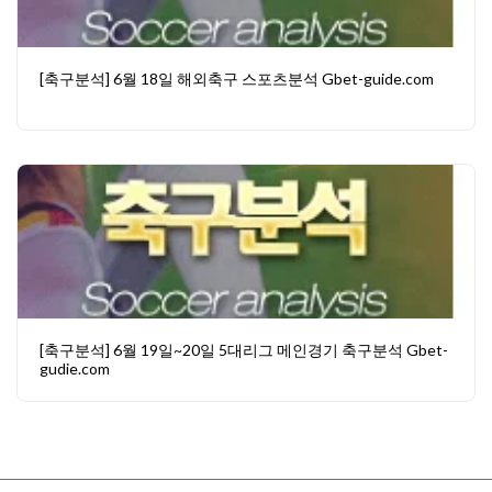
[축구분석] 6월 18일 해외축구 스포츠분석 Gbet-guide.com
[축구분석] 6월 19일~20일 5대리그 메인경기 축구분석 Gbet-
gudie.com