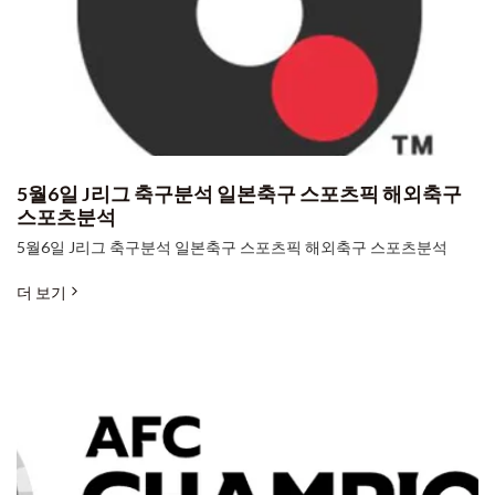
5월6일 J리그 축구분석 일본축구 스포츠픽 해외축구
스포츠분석
5월6일 J리그 축구분석 일본축구 스포츠픽 해외축구 스포츠분석
더 보기