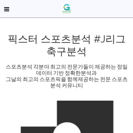
픽스터 스포츠분석 #J리그
축구분석
스포츠분석 각분야 최고의 전문가들이 제공하는 정밀
데이터 기반 정확한분석과

그날의 최고의 스포츠픽을 함께제공하는 전문 스포츠
분석 커뮤니티