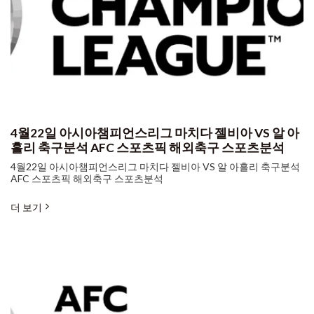
4월22일 아시아챔피언스리그 마치다 젤비아 VS 알 아
흘리 축구분석 AFC 스포츠픽 해외축구 스포츠분석
4월22일 아시아챔피언스리그 마치다 젤비아 VS 알 아흘리 축구분석
AFC 스포츠픽 해외축구 스포츠분석
더 보기