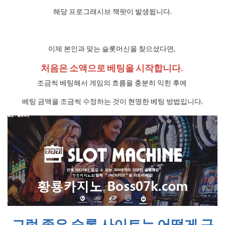
해당 프로그래시브 잭팟이 발생됩니다.
이제 본인과 맞는 슬롯머신을 찾으셨다면,
처음은 소액으로 베팅을 시작합니다.
조금씩 베팅해서 게임의 흐름을 충분히 익힌 후에
베팅 금액을 조금씩 수정하는 것이 현명한 베팅 방법입니다.
그럼 좋은 슬롯 사이트는 어떻게 구