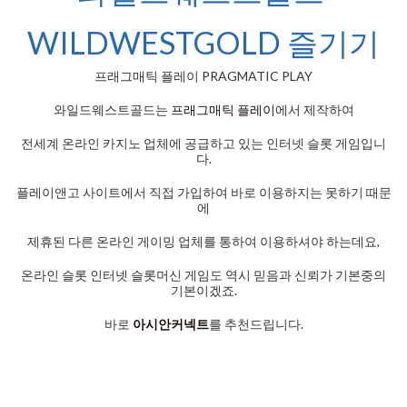
WILDWESTGOLD 즐기기
프래그매틱 플레이 PRAGMATIC PLAY
와일드웨스트골드는
프래그매틱 플레이
에서 제작하여
전세계 온라인 카지노 업체에 공급하고 있는 인터넷 슬롯 게임입니
다.
플레이앤고 사이트에서 직접 가입하여 바로 이용하지는 못하기 때문
에
제휴된 다른 온라인 게이밍 업체를 통하여 이용하셔야 하는데요,
온라인 슬롯 인터넷 슬롯머신 게임도 역시 믿음과 신뢰가 기본중의
기본이겠죠.
바로
아시안커넥트
를 추천드립니다.