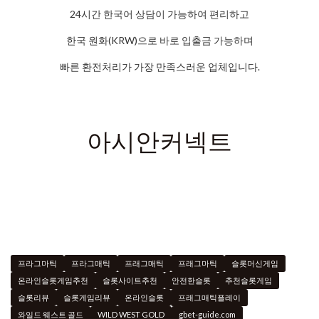
24시간 한국어 상담이 가능하여 편리하고
한국 원화(KRW)으로 바로 입출금 가능하며
빠른 환전처리가 가장 만족스러운 업체입니다.
아시안커넥트
프라그마틱
프라그매틱
프래그매틱
프래그마틱
슬롯머신게임
온라인슬롯게임추천
슬롯사이트추천
안전한슬롯
추천슬롯게임
슬롯리뷰
슬롯게임리뷰
온라인슬롯
프래그매틱플레이
와일드 웨스트 골드
WILD WEST GOLD
gbet-guide.com