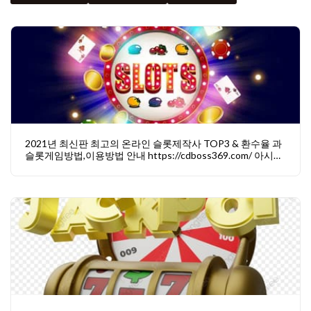
2021년 최신판 최고의 온라인 슬롯제작사 TOP3 & 환수율 과
슬롯게임방법,이용방법 안내 https://cdboss369.com/ 아시안
커넥트