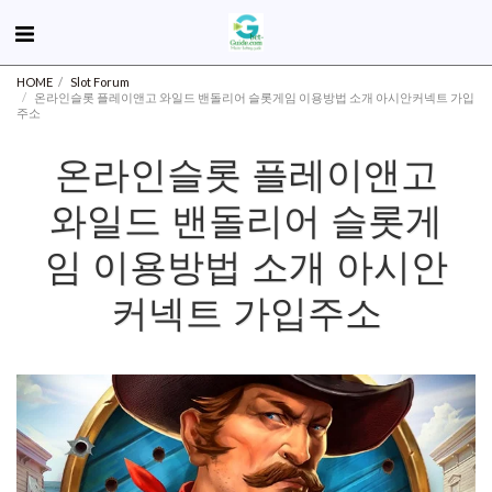
HOME
Slot Forum
온라인슬롯 플레이앤고 와일드 밴돌리어 슬롯게임 이용방법 소개 아시안커넥트 가입
주소
온라인슬롯 플레이앤고
와일드 밴돌리어 슬롯게
임 이용방법 소개 아시안
커넥트 가입주소