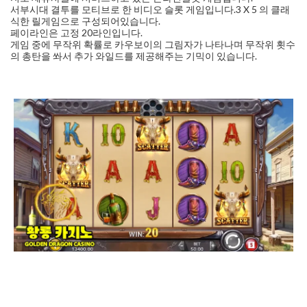
서부시대 결투를 모티브로 한 비디오 슬롯 게임입니다.3 X 5 의 클래
식한 릴게임으로 구성되어있습니다.
페이라인은 고정 20라인입니다.
게임 중에 무작위 확률로 카우보이의 그림자가 나타나며 무작위 횟수
의 총탄을 쏴서 추가 와일드를 제공해주는 기믹이 있습니다.