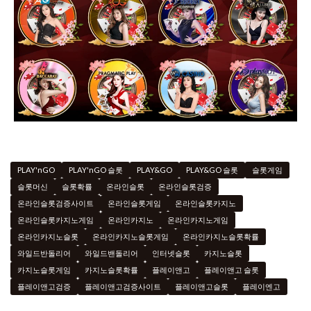
PLAY'nGO
PLAY'nGO 슬롯
PLAY&GO
PLAY&GO 슬롯
슬롯게임
슬롯머신
슬롯확률
온라인슬롯
온라인슬롯검증
온라인슬롯검증사이트
온라인슬롯게임
온라인슬롯카지노
온라인슬롯카지노게임
온라인카지노
온라인카지노게임
온라인카지노슬롯
온라인카지노슬롯게임
온라인카지노슬롯확률
와일드반돌리어
와일드밴돌리어
인터넷슬롯
카지노슬롯
카지노슬롯게임
카지노슬롯확률
플레이앤고
플레이앤고 슬롯
플레이앤고검증
플레이앤고검증사이트
플레이앤고슬롯
플레이엔고