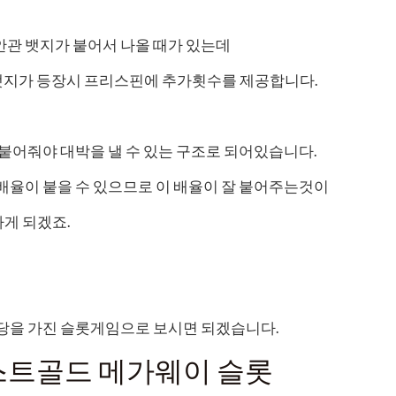
안관 뱃지가 붙어서 나올 때가 있는데
 뱃지가 등장시 프리스핀에 추가횟수를 제공합니다.
 붙어줘야 대박을 낼 수 있는 구조로 되어있습니다.
배율이 붙을 수 있으므로 이 배율이 잘 붙어주는것이
게 되겠죠.
배당을 가진 슬롯게임으로 보시면 되겠습니다.
트골드 메가웨이 슬롯