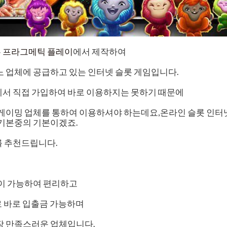
는
프라그메틱 플레이
에서 제작하여
 업체에 공급하고 있는 인터넷 슬롯 게임입니다.
서 직접 가입하여 바로 이용하지는 못하기 때문에
 게이밍 업체를 통하여 이용하셔야 하는데요,온라인 슬롯 인터
 기본중의 기본이겠죠.
를 추천드립니다.
담이 가능하여 편리하고
로 바로 입출금 가능하며
장 만족스러운 업체입니다.