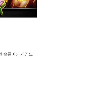
넷 슬롯머신 게임도