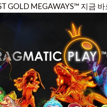
ST GOLD MEGAWAYS™ 지금 