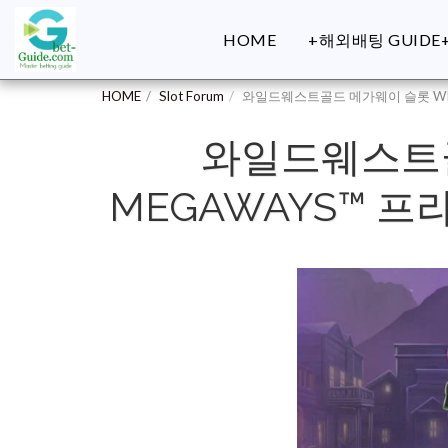
HOME
+해외배팅 GUIDE
HOME
Slot Forum
와일드웨스트골드 메가웨이 슬롯 WIL
와일드웨스트골드
MEGAWAYS™ 