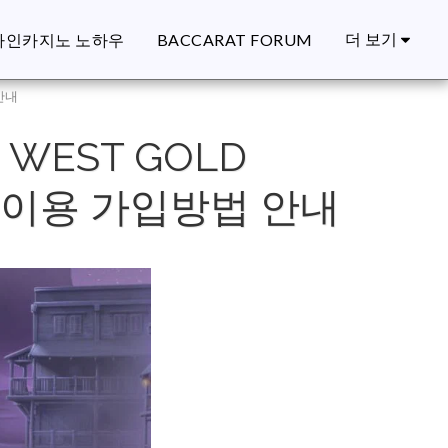
더 보기
라인카지노 노하우
BACCARAT FORUM
안내
WEST GOLD
 이용 가입방법 안내