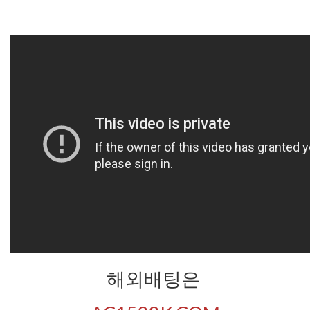
해외배팅은