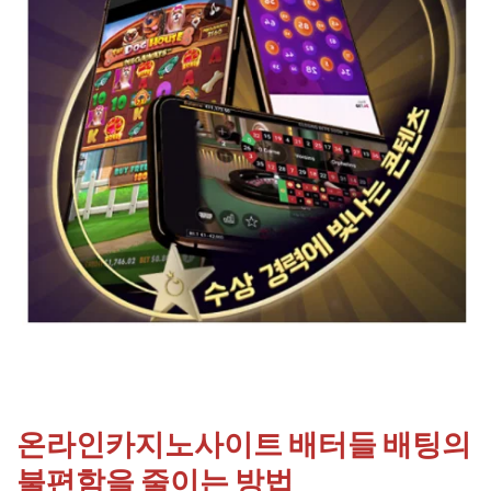
온라인카지노사이트 배터들 배팅의
불편함을 줄이는 방법