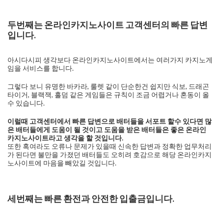
두번째는 온라인카지노사이트 고객센터의 빠른 답변
입니다.
아시다시피 생각보다 온라인카지노사이트에서는 여러가지 카지노게
임을 서비스를 합니다.
그렇다 보니 유명한 바카라, 룰렛 같이 단순한건 쉽지만 식보, 드래곤
타이거, 블랙잭, 홀덤 같은 게임들은 규칙이 조금 어렵거나 혼동이 올
수 있습니다.
이럴때 고객센터에서 빠른 답변으로 배터들을 서포트 할수 있다면 많
은 배터들에게 도움이 될 것이고 도움을 받은 배터들은 좋은 온라인
카지노사이트라고 생각을 할 것입니다.
또한 혹여라도 오류나 문제가 있을때 신속한 답변과 정확한 업무처리
가 된다면 불만을 가졌던 배터들도 오히려 호감으로 해당 온라인카지
노사이트에 마음을 빼았길 것입니다.
세번째는 빠른 환전과 안전한 입출금입니다.