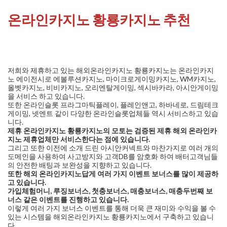
온라인카지노 황룡카지노 추천
저희와 제휴하고 있는 해외온라인카지노 황룡카지노는 온라인카지
노 에이전시로 에볼루션카지노, 마이크로게이밍카지노, WM카지노,
올벳카지노, 비비카지노, 오리엔탈게이밍, 섹시바카라, 아시안게이밍
을 서비스 하고 있습니다.
또한 온라인슬롯 프라그마틱플레이, 플레인앤고, 하바네로, 드림테크
게이밍, 넷엔트 같이 다양한 온라인슬롯업체들 역시 서비스하고 있습
니다.
제휴
온라인카지노
황룡카지노의
모토는
검증된
제휴
해외
온라인카
지노
제휴업체만
서비스한다는
점에
있습니다
.
그리고 또한 이전에 소개 드린 아시안커넥트와 마찬가지로 여러 개의
도메인을 사용하여 사고방지와 고객DB를 암호화 하여 배터고객님들
의 안전한 배팅과 보완성을 지향하고 있습니다.
또한
해외
온라인카지노답게
여러
가지
이벤트
보너스를
많이
제공하
고
있습니다
.
가입체험머니
,
루징보너스
,
첫충보너스
,
매충보너스
,
매충두번째
보
너스
같은
이벤트를
진행하고
있습니다
.
이렇게 여러 가지 보너스 이벤트를 통해 더욱 큰 재미와 수익을 볼 수
있는 시스템을 해외온라인카지노 황룡카지노에서 구축하고 있습니
다.