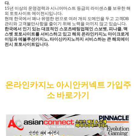
다
.
15년 이상의 운영경력과 시니어마스트 등급의 라이센스를 보유한 해
외 토토사이트 에이전시입니다.
현재 한국에서 꽤나 유명한 편으로 여러 개의 도메인을 두고 고객DB
관리와 고객불만사항을 줄이기 위해 노력을 아끼지 않고 있습니다.
한국에서
인기
있는
대표적인
스포츠배팅업체인
스보벳
,
피나클
,
맥
스벳
토토사이트를
서비스하고
있고
해외
온라인카지노
마이크로게
이밍과
에볼루션카지노
,
타이산카지노까지
서비스하는
큰
해외에이
전시
토토사이트입니다
.
온라인카지노 아시안커넥트 가입주
소 바로가기