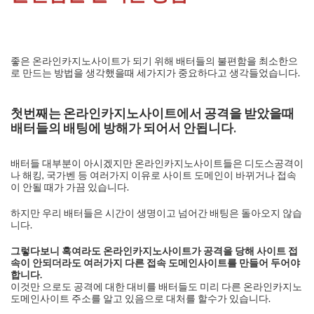
좋은 온라인카지노사이트가 되기 위해 배터들의 불편함을 최소한으
로 만드는 방법을 생각했을때 세가지가 중요하다고 생각들었습니다.
첫번째는 온라인카지노사이트에서 공격을 받았을때
배터들의 배팅에 방해가 되어서 안됩니다.
배터들 대부분이 아시겠지만 온라인카지노사이트들은 디도스공격이
나 해킹, 국가벤 등 여러가지 이유로 사이트 도메인이 바뀌거나 접속
이 안될 때가 가끔 있습니다.
하지만 우리 배터들은 시간이 생명이고 넘어간 배팅은 돌아오지 않습
니다.
그렇다보니 혹여라도 온라인카지노사이트가 공격을 당해 사이트 접
속이 안되더라도 여러가지 다른 접속 도메인사이트를 만들어 두어야
합니다.
이것만 으로도 공격에 대한 대비를 배터들도 미리 다른 온라인카지노
도메인사이트 주소를 알고 있음으로 대처를 할수가 있습니다.