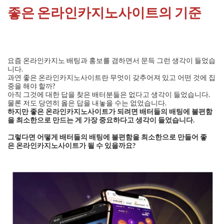
좋은 온라인카지노사이트의 기준
요즘 온라인카지노 배팅과 홍보를 겸하면서 문득 그런 생각이 들었습
니다.
과연 좋은 온라인카지노사이트란 무엇이 갖추어져 있고 어떤 것에 집
중을 해야 할까?
아직 그것에 대한 답을 찾은 배터분들은 없다고 생각이 들었습니다.
물론 저도 당연히 옳은 답을 내놓을 수는 없었습니다.
하지만
좋은
온라인카지노사이트가
되려면
배터들의
배팅에
불편함
을
최소한으로
만드는
게
가장
중요하다고
생각이
들었습니다
.
그렇다면
어떻게
배터들의
배팅에
불편함을
최소한으로
만들어
좋
은
온라인카지노사이트가
될
수
있을까요
?