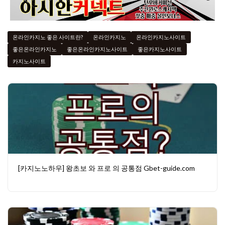
온라인카지노 좋은 사이트란?
온라인카지노
온라인카지노사이트
좋은온라인카지노
좋은온라인카지노사이트
좋은카지노사이트
카지노사이트
[카지노노하우] 왕초보 와 프로 의 공통점 Gbet-guide.com