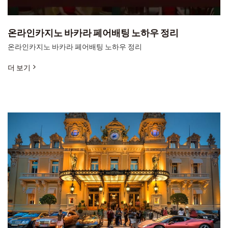
온라인카지노 바카라 페어배팅 노하우 정리
온라인카지노 바카라 페어배팅 노하우 정리
더 보기