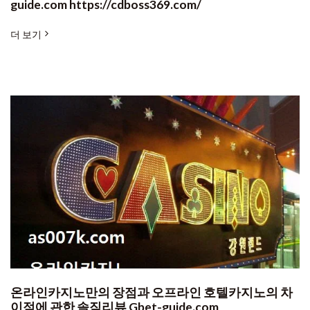
guide.com https://cdboss369.com/
더 보기
온라인카지노만의 장점과 오프라인 호텔카지노의 차
이점에 관한 솔직리뷰 Gbet-guide.com