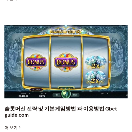
슬롯머신 전략 및 기본게임방법 과 이용방법 Gbet-
guide.com
더 보기