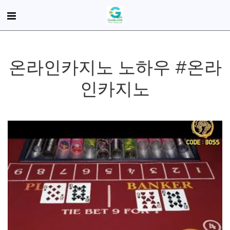
온라인카지노 노하우 #온라
인카지노