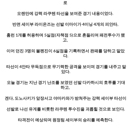
로
오랜만에 강력 라쿠텐 타선을 보여준 경기 내용이었다.
반면 세이부 라이온즈는 선발 이마이가 4이닝 4개의 피안타,
홈런 1개를 허용하며 5실점(자책점 5)으로 흔들리며 패전투수가 됐
고,
이어 던진 3명의 불펜진이 6실점을 기록하면서 완패를 당하고 말았
다.
타선이 4안타 무득점으로 무기력한 공격을 보이며 경기를 내주고 말
았다.
오늘 경기는 지난 경기 난조를 보였던 선발 다카하시의 호투를 기대
하고,
겐다, 도노사키가 앞장서고 야마카와가 받쳐주는 강력 세이부 타선이
선발로 나선 유게를 비롯한 라쿠텐 투수진을 괴롭힐 것으로 보인다.
타격전이 예상되며 원정팀 세이부의 승리를 예측한다.