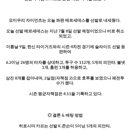
요미우리 자이언츠는 오늘 좌완 메르세데스를 선발로 내세웠다.
오늘 선발 메르세데스는 지난 7월 8일 선발 예정이었으나 비로 취소
되었고,
이튿날 9일, 한신 타이거즈와의 시즌 4차전 경기에 슬라이드 선발 등
판하여
6.2이닝 26명의 타자를 상대하고, 투구 수 112개, 5개의 피안타, 볼넷
1개, 홈런 1개를 허용하고,
삼진 8개를 잡아내며, 2실점(자책점 2)으로 호투를 보였으나 패전투
수가 됐다.
시즌 평균자책점은 4.11을 기록하고 있다.
◎ 결론 & 배팅 방법
히로시마 카프는 선발 K.존슨이 5이닝 5개의 피안타,