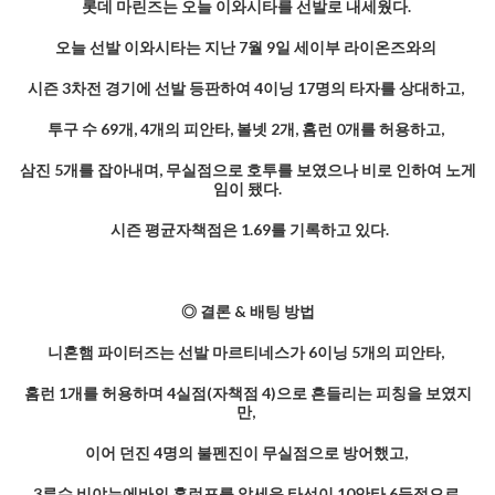
롯데 마린즈는 오늘 이와시타를 선발로 내세웠다.
오늘 선발 이와시타는 지난 7월 9일 세이부 라이온즈와의
시즌 3차전 경기에 선발 등판하여 4이닝 17명의 타자를 상대하고,
투구 수 69개, 4개의 피안타, 볼넷 2개, 홈런 0개를 허용하고,
삼진 5개를 잡아내며, 무실점으로 호투를 보였으나 비로 인하여 노게
임이 됐다.
시즌 평균자책점은 1.69를 기록하고 있다.
◎ 결론 & 배팅 방법
니혼햄 파이터즈는 선발 마르티네스가 6이닝 5개의 피안타,
홈런 1개를 허용하며 4실점(자책점 4)으로 흔들리는 피칭을 보였지
만,
이어 던진 4명의 불펜진이 무실점으로 방어했고,
3루수 비야누에바의 홈런포를 앞세운 타선이 10안타 6득점으로