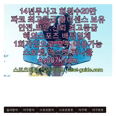
일야분석
야구분석
스포츠분석
스포츠토토
야구픽
야구토토