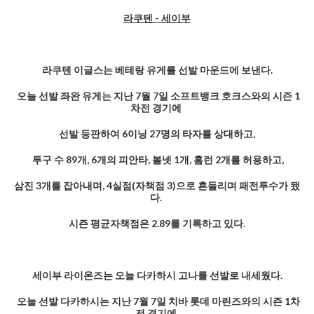
라쿠텐 - 세이부
라쿠텐 이글스는 베테랑 유게를 선발 마운드에 보낸다.
오늘 선발 좌완 유게는 지난 7월 7일 소프트뱅크 호크스와의 시즌 1
차전 경기에
선발 등판하여 6이닝 27명의 타자를 상대하고,
투구 수 89개, 6개의 피안타, 볼넷 1개, 홈런 2개를 허용하고,
삼진 3개를 잡아내며, 4실점(자책점 3)으로 흔들리며 패전투수가 됐
다.
시즌 평균자책점은 2.89를 기록하고 있다.
세이부 라이온즈는 오늘 다카하시 고나를 선발로 내세웠다.
오늘 선발 다카하시는 지난 7월 7일 치바 롯데 마린즈와의 시즌 1차
전 경기에