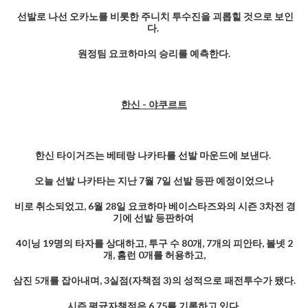
선발로 나선 오카노를 비롯한 주니치 투수진을 괴롭힐 것으로 보인
다.
원정팀 요코하마의 승리를 예측한다.
한신 - 야쿠르트
한신 타이거즈는 베테랑 나카타를 선발 마운드에 보낸다.
오늘 선발 나카타는 지난 7월 7일 선발 등판 예정이었으나
비로 취소되었고, 6월 28일 요코하마 베이스타즈와의 시즌 3차전 경
기에 선발 등판하여
4이닝 19명의 타자를 상대하고, 투구 수 80개, 7개의 피안타, 볼넷 2
개, 홈런 0개를 허용하고,
삼진 5개를 잡아내며, 3실점(자책점 3)의 성적으로 패전투수가 됐다.
시즌 평균자책점은 6.75를 기록하고 있다.