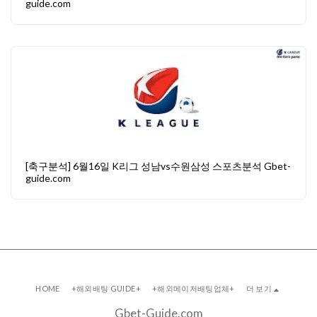
guide.com
[축구분석] 6월16일 K리그 성남vs수원삼성 스포츠분석 Gbet-
guide.com
HOME
+해외배팅 GUIDE+
+해외메이저배팅업체+
더 보기
Gbet-Guide.com