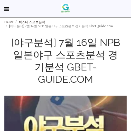
HOME
픽스터 스포츠분석
[야구분석] 7월 16일 NPB 일본야구 스포츠분석 경기분석 Gbet-guide.com
[야구분석] 7월 16일 NPB
일본야구 스포츠분석 경
기분석 GBET-
GUIDE.COM