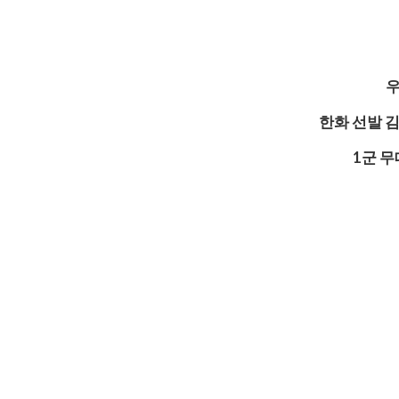
우
한화 선발 
1군 무