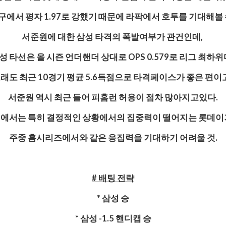
구에서 평자 1.97로 강했기 때문에 라팍에서 호투를 기대해볼 
서준원에 대한 삼성 타격의 폭발여부가 관건인데,
성 타선은 올 시즌 언더핸더 상대로 OPS 0.579로 리그 최하위
래도 최근 10경기 평균 5.6득점으로 타격페이스가 좋은 편이
서준원 역시 최근 들어 피홈런 허용이 점차 많아지고있다.
에서는 특히 결정적인 상황에서의 집중력이 떨어지는 롯데이
주중 홈시리즈에서와 같은 응집력을 기대하기 어려울 것.
# 배팅 전략
* 삼성 승
* 삼성 -1.5 핸디캡 승