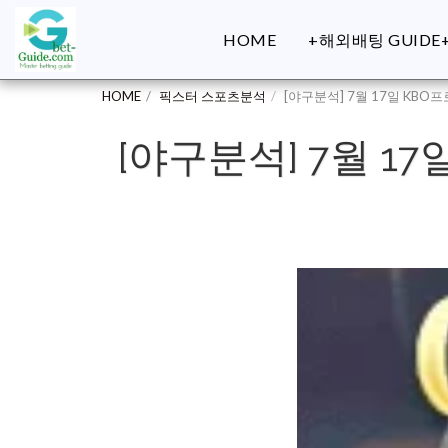
HOME
+해외배팅 GUIDE
HOME
픽스터 스포츠분석
[야구분석] 7월 17일 KBO
[야구분석] 7월 1