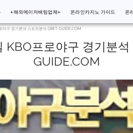
+
+해외메이저배팅업체+
온라인카지노 가이드
온
프로야구 경기분석 스포츠분석 GBET-GUIDE.COM
7일 KBO프로야구 경기분석
GUIDE.COM