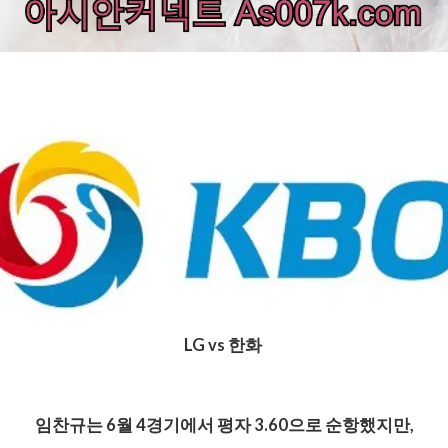
LG vs 한화
임찬규는 6월 4경기에서 평자 3.60으로 순항했지만,