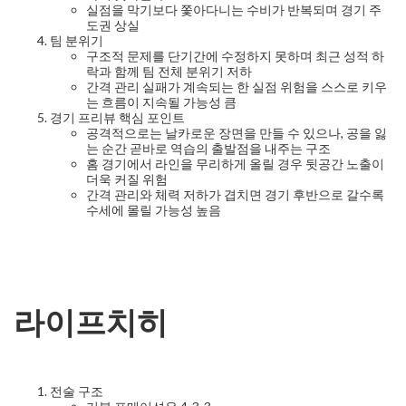
실점을 막기보다 쫓아다니는 수비가 반복되며 경기 주
도권 상실
팀 분위기
구조적 문제를 단기간에 수정하지 못하며 최근 성적 하
락과 함께 팀 전체 분위기 저하
간격 관리 실패가 계속되는 한 실점 위험을 스스로 키우
는 흐름이 지속될 가능성 큼
경기 프리뷰 핵심 포인트
공격적으로는 날카로운 장면을 만들 수 있으나, 공을 잃
는 순간 곧바로 역습의 출발점을 내주는 구조
홈 경기에서 라인을 무리하게 올릴 경우 뒷공간 노출이
더욱 커질 위험
간격 관리와 체력 저하가 겹치면 경기 후반으로 갈수록
수세에 몰릴 가능성 높음
라이프치히
전술 구조