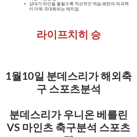
상대가 라인을 올릴수록 직선적인 역습 패턴의 파괴력
이 더욱 극대화되는 매치업
라이프치히 승
1월10일 분데스리가 해외축
구 스포츠분석
분데스리가 우니온 베를린
VS 마인츠 축구분석 스포츠