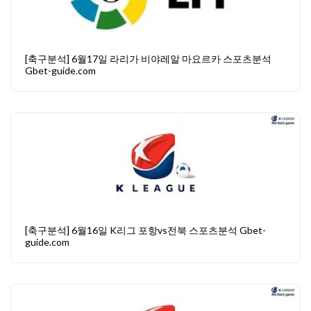
[축구분석] 6월17일 라리가 비야레알 마요르카 스포츠분석
Gbet-guide.com
[축구분석] 6월16일 K리그 포항vs전북 스포츠분석 Gbet-
guide.com