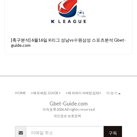
[축구분석] 6월16일 K리그 성남vs수원삼성 스포츠분석 Gbet-
guide.com
HOME
+해외배팅 GUIDE+
+해외메이저배팅업체+
더 보기
Gbet-Guide.com
저작권 © 2026 All rights reserved
개인정보 보호정책
구독