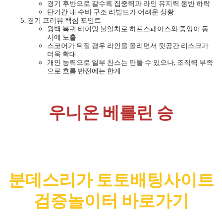
경기 후반으로 갈수록 집중력과 라인 유지력 동반 하락
단기간 내 수비 구조 리빌드가 어려운 상황
경기 프리뷰 핵심 포인트
윙백 복귀 타이밍 불일치로 하프스페이스와 중앙이 동
시에 노출
스코어가 뒤질 경우 라인을 올리면서 뒷공간 리스크가
더욱 확대
개인 능력으로 일부 찬스는 만들 수 있으나, 조직력 부족
으로 흐름 반전에는 한계
우니온 베를린 승
분데스리가 토토배팅사이트
검증놀이터 바로가기