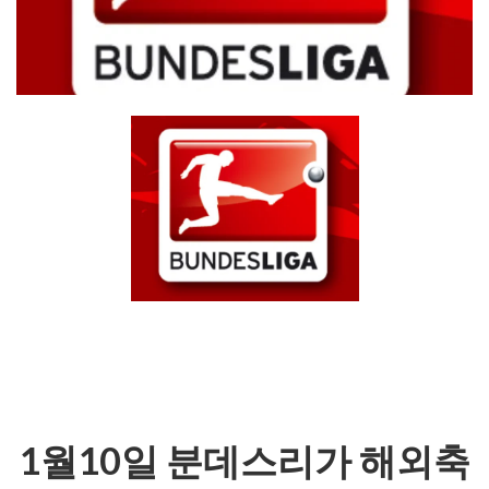
1월10일 분데스리가 해외축