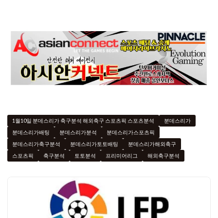
1월10일 분데스리가 축구분석 해외축구 스포츠픽 스포츠분석
분데스리가
분데스리가배팅
분데스리가분석
분데스리가스포츠픽
분데스리가축구분석
분데스리가토토배팅
분데스리가해외축구
스포츠픽
축구분석
토토분석
프리미어리그
해외축구분석