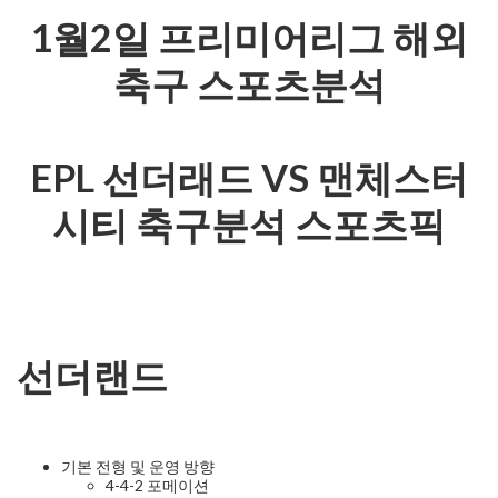
1월2일 프리미어리그 해외
축구 스포츠분석
EPL 선더래드 VS 맨체스터
시티 축구분석 스포츠픽
선더랜드
기본 전형 및 운영 방향
4-4-2 포메이션