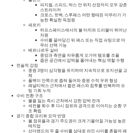
피지컬, 스피드, 박스 안 위치 선정까지 모두 갖춘
스트라이커
크로스, 컷백, 스루패스 어떤 형태든 마무리가 가
능한 확실한 득점원
셰르키
하프스페이스에서의 볼 터치와 드리블이 뛰어난
자원
수비를 끌어당긴 뒤 패스 또는 직접 슈팅으로 마
무리 선택 가능
베르나르두 실바
중앙과 측면을 자유롭게 오가며 템포를 조율
좁은 공간에서 압박을 풀어내는 핵심 역할 수행
전술적 강점
중원 3명이 삼각형을 유지하며 지속적으로 포지션을 교
체
풀백이 안쪽으로 좁혀 들어와 중원 수적 우위 형성
패널티박스 근처에서 짧은 패스와 침투를 반복하며 슈
팅 기회 누적
수비 전환 구조
볼을 잃는 즉시 근처에서 강한 압박 전개
세컨볼 회수 후 다시 점유와 공격으로 이어지는 순환 구
조 확립
경기 종합 프리뷰 요약 반영
볼 점유율과 경기 주도권이 크게 기울어질 가능성 높은
매치업
선더랜드의 두 줄 수비를 상대로 라인 사이를 흔들며 패