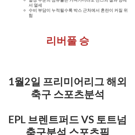
서 열세
수비 부담이 누적될수록 박스 근처에서 혼란이 커질 위
험
리버풀 승
1월2일 프리미어리그 해외
축구 스포츠분석
EPL 브렌트퍼드 VS 토트넘
축구분석 스포츠픽