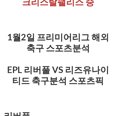
크리스탈팰리스 승
1월2일 프리미어리그 해외
축구 스포츠분석
EPL 리버풀 VS 리즈유나이
티드 축구분석 스포츠픽
리버풀