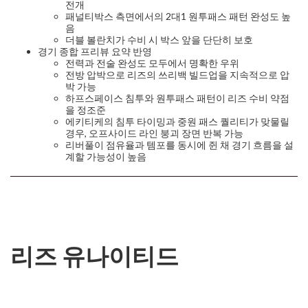
전개
패널티박스 측면에서의 2대1 원투패스 패턴 완성도 높
음
더블 볼란치가 수비 시 박스 앞을 단단히 보호
경기 종합 프리뷰 요약 반영
전력과 전술 완성도 모두에서 명확한 우위
전방 압박으로 리즈의 쓰리백 빌드업을 지속적으로 압
박 가능
하프스페이스 침투와 원투패스 패턴이 리즈 수비 약점
을 정조준
에키티케의 침투 타이밍과 중원 패스 퀄리티가 맞물릴
경우, 오프사이드 라인 붕괴 장면 반복 가능
리버풀이 점유율과 템포를 동시에 쥔 채 경기 흐름을 설
계할 가능성이 높음
리즈 유나이티드