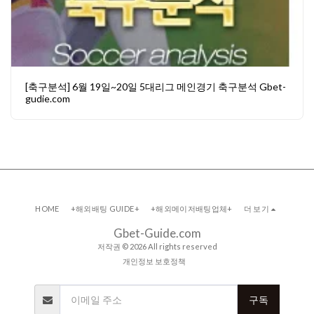
[축구분석] 6월 19일~20일 5대리그 메인경기 축구분석 Gbet-
gudie.com
HOME
+해외배팅 GUIDE+
+해외메이저배팅업체+
더 보기
Gbet-Guide.com
저작권 © 2026 All rights reserved
개인정보 보호정책
구독