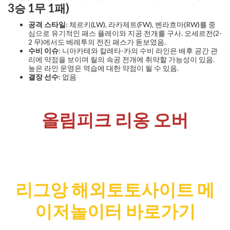
3승 1무 1패)
공격 스타일
: 체르키(LW), 라카제트(FW), 벤라흐마(RW)를 중
심으로 유기적인 패스 플레이와 지공 전개를 구사. 오세르전(2-
2 무)에서도 베레투의 전진 패스가 돋보였음.
수비 이슈
: 니아카테와 칼레타-카의 수비 라인은 배후 공간 관
리에 약점을 보이며 릴의 속공 전개에 취약할 가능성이 있음.
높은 라인 운영은 역습에 대한 약점이 될 수 있음.
결장 선수
: 없음
올림피크 리옹 오버
리그앙 해외토토사이트 메
이저놀이터 바로가기