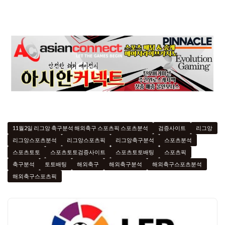
11월2일 리그앙 축구분석 해외축구 스포츠픽 스포츠분석
검증사이트
리그앙
리그앙스포츠분석
리그앙스포츠픽
리그앙축구분석
스포츠분석
스포츠토토
스포츠토토검증사이트
스포츠토토배팅
스포츠픽
축구분석
토토배팅
해외축구
해외축구분석
해외축구스포츠분석
해외축구스포츠픽