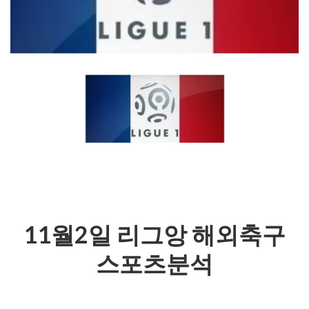
11월2일 리그앙 해외축구
스포츠분석