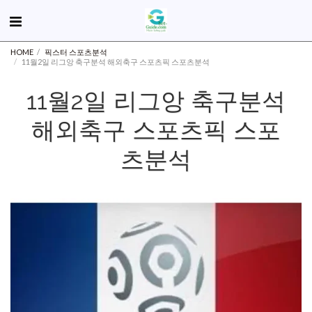
HOME
픽스터 스포츠분석
11월2일 리그앙 축구분석 해외축구 스포츠픽 스포츠분석
11월2일 리그앙 축구분석
해외축구 스포츠픽 스포
츠분석