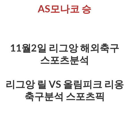
AS모나코 승
11월2일 리그앙 해외축구
스포츠분석
리그앙 릴 VS 올림피크 리옹
축구분석 스포츠픽