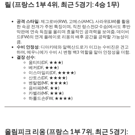
릴 (프랑스 1부 4위, 최근 5경기: 4승 1무)
공격 스타일
: 제그로바(RW), 고메스(AMC), 사라위(LW)를 활용
한 속공 전개가 주된 특징이며, 직전 랑스전(2-0 승)에서도 후반
막판에 연속 득점을 올리며 효율적인 공격력을 보여줌. 데이비
드(FW)의 연계 플레이로 리옹의 배후 공간을 공략할 가능성이
큼.
수비 안정성
: 디아키테와 알렉산드로가 이끄는 수비진은 견고
하며, 메우니에가 수비 시 변형 백3 역할을 맡아 안정성을 더함.
결장 선수
:
움티티(DF, ★★★)
베커(DF, ★★★)
이스마일리(DF, ★★★★)
산토스(DF, ★★★★)
벤탈렙(MF, ★★★★)
음바페(MF, ★★)
카벨라(MF, ★★★)
하롤드손(FW, ★★★★)
올림피크 리옹 (프랑스 1부 7위, 최근 5경기: