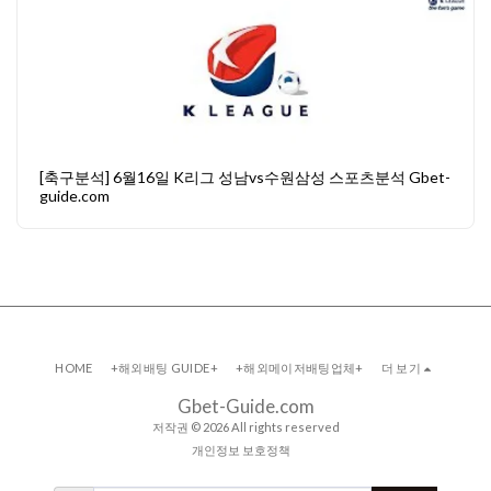
[축구분석] 6월16일 K리그 성남vs수원삼성 스포츠분석 Gbet-
guide.com
HOME
+해외배팅 GUIDE+
+해외메이저배팅업체+
더 보기
Gbet-Guide.com
저작권 © 2026 All rights reserved
개인정보 보호정책