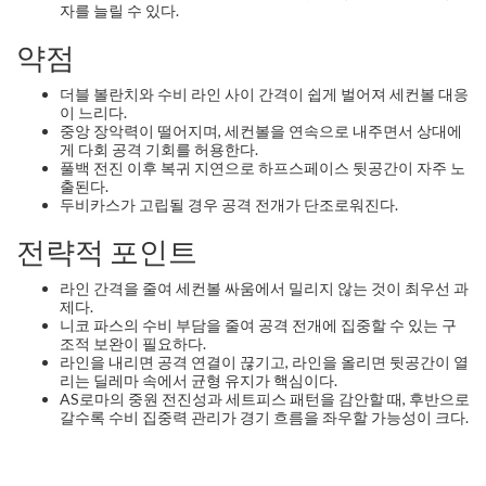
자를 늘릴 수 있다.
약점
더블 볼란치와 수비 라인 사이 간격이 쉽게 벌어져 세컨볼 대응
이 느리다.
중앙 장악력이 떨어지며, 세컨볼을 연속으로 내주면서 상대에
게 다회 공격 기회를 허용한다.
풀백 전진 이후 복귀 지연으로 하프스페이스 뒷공간이 자주 노
출된다.
두비카스가 고립될 경우 공격 전개가 단조로워진다.
전략적 포인트
라인 간격을 줄여 세컨볼 싸움에서 밀리지 않는 것이 최우선 과
제다.
니코 파스의 수비 부담을 줄여 공격 전개에 집중할 수 있는 구
조적 보완이 필요하다.
라인을 내리면 공격 연결이 끊기고, 라인을 올리면 뒷공간이 열
리는 딜레마 속에서 균형 유지가 핵심이다.
AS로마의 중원 전진성과 세트피스 패턴을 감안할 때, 후반으로
갈수록 수비 집중력 관리가 경기 흐름을 좌우할 가능성이 크다.