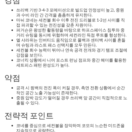
쓰리백 기반 3-4-3 포메이션으로 빌드업 안정성이 높고, 중원
과 수비 라인 간 간격을 촘촘하게 유지한다.
마뉘 코네는 세컨볼 회수 이후 전진 드리블로 1·2선 사이를 직
접 파괴할 수 있는 전진성을 갖춘 자원이다.
퍼거슨은 왕성한 활동량을 바탕으로 하프스페이스 침투와 중
거리 슈팅을 동시에 위협하며 세컨라인 득점 루트를 형성한다.
엘 샤라위는 인버티드 움직임으로 풀백과 센터백 사이를 흔들
며 슈팅과 라스트 패스 선택지를 모두 만든다.
세컨볼 회수 능력이 뛰어나 연속 공격 전개와 경기 템포 조절에
강점을 보인다.
코너킥 상황에서 니어 포스트 런닝 점프와 중간 헤더를 활용한
세트피스 패턴 완성도가 높다.
약점
공격 시 윙백의 전진 폭이 커질 경우, 측면 전환 상황에서 순간
적인 공간 노출 가능성이 존재한다.
중원 압박 강도가 떨어질 경우 쓰리백 앞 공간이 직접적으로 노
출될 수 있다.
전략적 포인트
코네를 중심으로 세컨볼을 장악하며 코모의 느슨한 미드존을
지속적으로 공략한다.