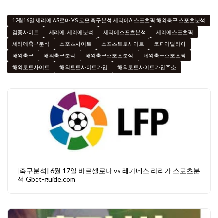
12월16일 세리에 AS로마 VS 코모 축구분석 세리에A 스포츠픽 해외축구 스포츠분석
검증사이트
세리에. 세리에분석
세리에스포츠분석
세리에스포츠픽
세리에축구분석
스포츠사이트
스포츠토토사이트
코파이탈리아
해외축구
해외축구분석
해외축구스포츠분석
해외축구스포츠픽
해외토토사이트
해외토토사이트가입
해외토토사이트가입주소
[축구분석] 6월 17일 바르셀로나 vs 레가네스 라리가 스포츠분
석 Gbet-guide.com