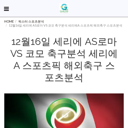
HOME
픽스터 스포츠분석
12월16일 세리에 AS로마 VS 코모 축구분석 세리에A 스포츠픽 해외축구 스포츠분석
12월16일 세리에 AS로마
VS 코모 축구분석 세리에
A 스포츠픽 해외축구 스
포츠분석