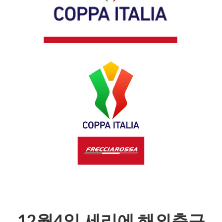
12월4일 세리에 해외축구