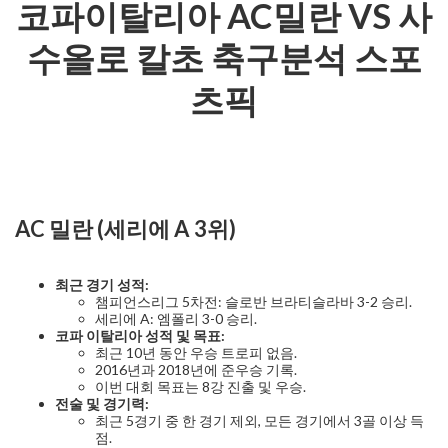
코파이탈리아 AC밀란 VS 사
수올로 칼초 축구분석 스포
츠픽
AC 밀란 (세리에 A 3위)
최근 경기 성적:
챔피언스리그 5차전: 슬로반 브라티슬라바 3-2 승리.
세리에 A: 엠폴리 3-0 승리.
코파 이탈리아 성적 및 목표:
최근 10년 동안 우승 트로피 없음.
2016년과 2018년에 준우승 기록.
이번 대회 목표는 8강 진출 및 우승.
전술 및 경기력:
최근 5경기 중 한 경기 제외, 모든 경기에서 3골 이상 득
점.