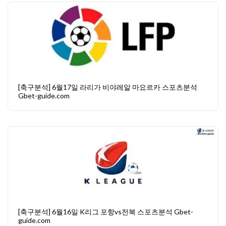
[축구분석] 6월17일 라리가 비야레알 마요르카 스포츠분석
Gbet-guide.com
[축구분석] 6월16일 K리그 포항vs전북 스포츠분석 Gbet-
guide.com