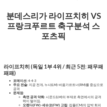
분데스리가 라이프치히 VS
프랑크푸르트 축구분석 스
포츠픽
라이프치히 (독일 1부 4위 / 최근 5전: 패무패
패패)
포메이션
: 4-4-3
주요 전술
: 지공 전개, 누사(LM)-바움가르트너(RM)를 중심으로
공격
문제점
:
측면 공격 약화
: 시몬드(LM)의 부재로 측면에서의 공격
력이 떨어짐.
오펜다(FW)-세슈코(FW) 고립
: 캄플(CM)의 압박 회피