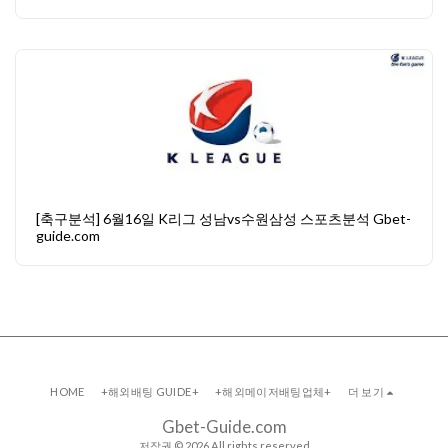
[축구분석] 6월16일 K리그 성남vs수원삼성 스포츠분석 Gbet-
guide.com
HOME
+해외배팅 GUIDE+
+해외메이저배팅업체+
더 보기
Gbet-Guide.com
저작권 © 2026 All rights reserved