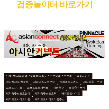
검증놀이터 바로가기
12월8일 세리에 축구분석 해외축구 스포츠분석 스포츠픽
검증사이트
세리에. 세리에분석
세리에스포츠분석
세리에스포츠픽
세리에축구분석
스포츠사이트
스포츠토토사이트
해외축구
해외축구분석
해외축구스포츠분석
해외축구스포츠픽
해외토토사이트
해외토토사이트가입
해외토토사이트가입주소