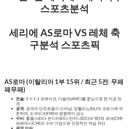
스포츠분석
세리에 AS로마 VS 레체 축
구분석 스포츠픽
AS로마 (이탈리아 1부 15위 / 최근 5전: 무패
패무패)
전술
: 3-5-1-1 포메이션, 디발라(AMC)를 중심으로 한 지공 전
개
공격
: 공격의 단조로움이 드러남. 앙헬리뇨(DL)의 크로스에 의
존하며, 도크비크(FW)의 영향력이 감소
수비
: 훔멜스(DC)-은디카(DC)-만치니(DC)의 백3와 코네(CM)-
파레데스(CM)의 수비 가담으로 안정적인 역습 차단
결장 이슈
: