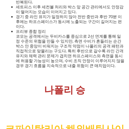
반복된다.
세트피스 이후 세컨볼 처리와 박스 앞 공간 관리에서도 안정감
이 떨어지는 모습이 이어지고 있다.
경기 중 라인 유지가 일정하지 않아 전반 중반과 후반 70분 이
후에는 하프스페이스가 동시에 노출되는 구간이 길어지는 편
이다.
프리뷰 종합 정리
코모는 공격에서는 두비카스를 중심으로 2선 연계를 통해 일
정 수준의 위협을 만들 수 있지만, 측면 수비가 흔들리는 순간
박스 안 중앙이 비워지는 구조적 약점이 나폴리의 공격 패턴과
직접적으로 맞물리는 구도다. 특히 후반으로 갈수록 라인 간격
유지와 체력 관리 문제가 겹치면 하프스페이스와 측면을 동시
에 허용할 가능성이 높으며, 수비 조직 안정이 이루어지지 않을
경우 경기 흐름을 지속적으로 내줄 위험이 큰 매치업이다.
나폴리 승
코파이탈리아 해외배팅사이