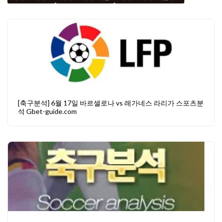
[축구분석] 6월 17일 바르셀로나 vs 레가네스 라리가 스포츠분
석 Gbet-guide.com