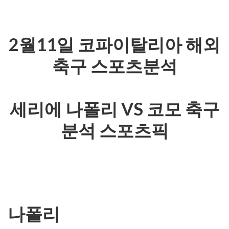
2월11일 코파이탈리아 해외
축구 스포츠분석
세리에 나폴리 VS 코모 축구
분석 스포츠픽
나폴리