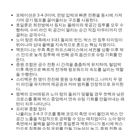
포메이션은 3-4-3이며, 전방 압박과 빠른 전환을 동시에 가져
가며 경기 템포를 끌어올리는 구조를 사용한다.
호일룬은 최전방에서 등지는 플레이와 뒷공간 침투를 모두 수
행하며, 수비 라인 뒤 공간이 열리는 순간 직접 마무리까지 연
결하는 공격수다.
노아 랑은 좌측에서 1대1 돌파와 컷인, 박스 안 침투 타이밍이
뛰어나며 상대 풀백을 지속적으로 흔드는 핵심 자원이다.
맥토미니는 우측 혹은 하프스페이스에서 세컨볼 상황 이후 박
스 안으로 늦게 침투해 세 번째 공격 옵션으로 슈팅 기회를 만
든다.
중원 조합은 공수 전환 시 간격을 촘촘하게 유지하며, 탈압박
이후 측면으로 빠르게 전개해 윙포워드의 속도를 살리는 역할
을 수행한다.
스리백은 한 명이 전진해 중원 숫자를 보완하고, 나머지 두 명
이 라인을 유지하며 제공권과 커버 범위를 안정적으로 유지한
다.
윙백의 오버래핑과 노아 랑의 돌파가 맞물릴 경우 컷백과 낮은
크로스를 통해 박스 중앙에서 연속 슈팅 기회를 만들어내는 패
턴이 자주 나타난다.
프리뷰 종합 정리
나폴리는 3-4-3 구조를 통해 코모의 측면 수비 불안과 박스 안
공간 노출을 직접적으로 공략할 수 있는 매치업이다. 노아 랑이
측면에서 풀백을 끌어내면 호일룬과 맥토미니가 동시에 박스
안으로 침투해 수적 우위를 만들 가능성이 높고, 중원 전환 속