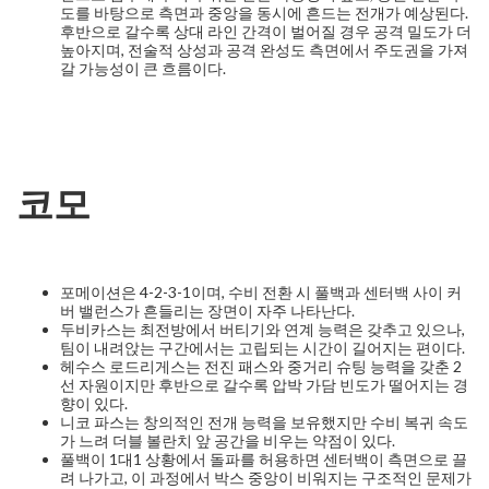
도를 바탕으로 측면과 중앙을 동시에 흔드는 전개가 예상된다.
후반으로 갈수록 상대 라인 간격이 벌어질 경우 공격 밀도가 더
높아지며, 전술적 상성과 공격 완성도 측면에서 주도권을 가져
갈 가능성이 큰 흐름이다.
코모
포메이션은 4-2-3-1이며, 수비 전환 시 풀백과 센터백 사이 커
버 밸런스가 흔들리는 장면이 자주 나타난다.
두비카스는 최전방에서 버티기와 연계 능력은 갖추고 있으나,
팀이 내려앉는 구간에서는 고립되는 시간이 길어지는 편이다.
헤수스 로드리게스는 전진 패스와 중거리 슈팅 능력을 갖춘 2
선 자원이지만 후반으로 갈수록 압박 가담 빈도가 떨어지는 경
향이 있다.
니코 파스는 창의적인 전개 능력을 보유했지만 수비 복귀 속도
가 느려 더블 볼란치 앞 공간을 비우는 약점이 있다.
풀백이 1대1 상황에서 돌파를 허용하면 센터백이 측면으로 끌
려 나가고, 이 과정에서 박스 중앙이 비워지는 구조적인 문제가