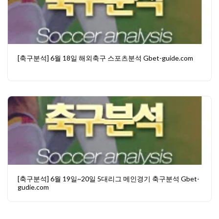
[축구분석] 6월 18일 해외축구 스포츠분석 Gbet-guide.com
[축구분석] 6월 19일~20일 5대리그 메인경기 축구분석 Gbet-
gudie.com