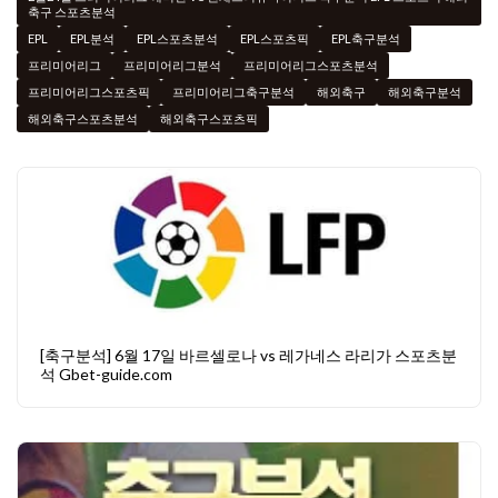
축구 스포츠분석
EPL
EPL분석
EPL스포츠분석
EPL스포츠픽
EPL축구분석
프리미어리그
프리미어리그분석
프리미어리그스포츠분석
프리미어리그스포츠픽
프리미어리그축구분석
해외축구
해외축구분석
해외축구스포츠분석
해외축구스포츠픽
[축구분석] 6월 17일 바르셀로나 vs 레가네스 라리가 스포츠분
석 Gbet-guide.com