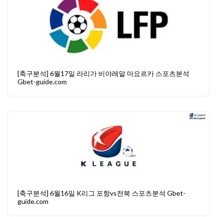
[축구분석] 6월17일 라리가 비야레알 마요르카 스포츠분석
Gbet-guide.com
[축구분석] 6월16일 K리그 포항vs전북 스포츠분석 Gbet-
guide.com