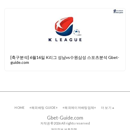
[축구분석] 6월16일 K리그 성남vs수원삼성 스포츠분석 Gbet-
guide.com
HOME
+해외배팅 GUIDE+
+해외메이저배팅업체+
더 보기
Gbet-Guide.com
저작권 © 2026 All rights reserved
개인정보 보호정책