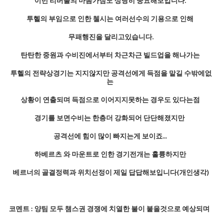
이번 리버풀의 마음가짐도 상당히 중요해보입니다.
투헬의 부임으로 인한 첼시는 여러선수의 기용으로 인해
무패행진
을 달리고있습니다.
탄탄한 중원과 수비진에서부터 차근차근 빌드업
을 해나가는
투헬의 전략상
경기는 지지않지만 공격선에게 득점을 맡길 수밖에없
는
상황이 연출되며
득점으로 이어지지못하는 경우도 있다는점
경기를 보면수비는 한층더 강화되어 단단
해졌지만
공격선에 힘이 많이 빠지는게 보이죠...
하베르츠 와 마운트로 인한 경기전개는 훌륭하지만
베르너의 골결정력과 위치선정이 제일 답답해보입니다(개인생각)
코멘트 : 양팀 모두 챔스권 경쟁에 치열한 불이 붙을것으로 예상되며