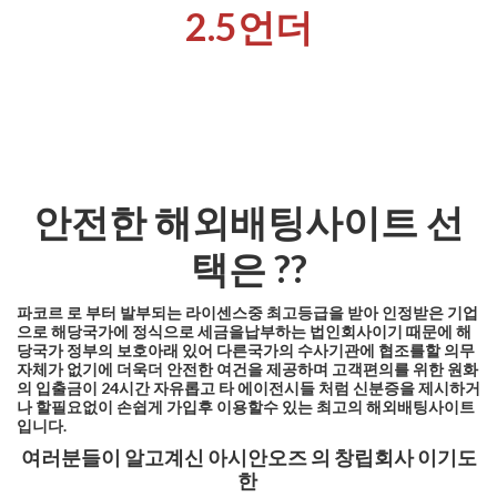
2.5언더
안전한 해외배팅사이트 선
택은 ??
파코르 로 부터 발부되는 라이센스중 최고등급을 받아 인정받은 기업
으로
해당국가에 정식으로 세금을납부하는 법인회사이기 때문에
해
당국가 정부의 보호아래 있어
다른국가의 수사기관에 협조를
할 의무
자체가 없기에 더욱더 안전한 여건을 제공하며
고객편의를 위한 원화
의 입출금이 24시간 자유롭고
타 에이전시들 처럼
신분증을 제시하거
나 할필요없이
손쉽게 가입후 이용할수 있는
최고의 해외배팅사이트
입니다.
여러분들이 알고계신 아시안오즈 의 창립회사 이기도
한