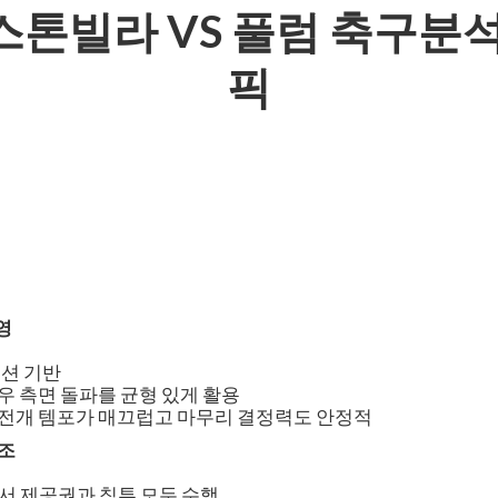
아스톤빌라 VS 풀럼 축구분
픽
영
이션 기반
우 측면 돌파를 균형 있게 활용
 전개 템포가 매끄럽고 마무리 결정력도 안정적
구조
에서 제공권과 침투 모두 수행