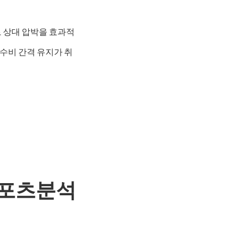
로 상대 압박을 효과적
수비 간격 유지가 취
스포츠분석