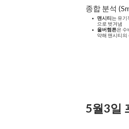
종합 분석 (Sma
맨시티
는 유기
으로 벗겨냄
울버햄튼
은 수
약해 맨시티의 
5월3일