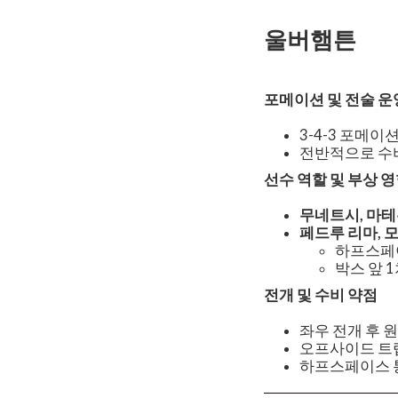
울버햄튼
포메이션 및 전술 운
3-4-3 포메
전반적으로 수비
선수 역할 및 부상 
무네트시, 마테
페드루 리마, 
하프스페
박스 앞 
전개 및 수비 약점
좌우 전개 후 
오프사이드 트랩
하프스페이스 통