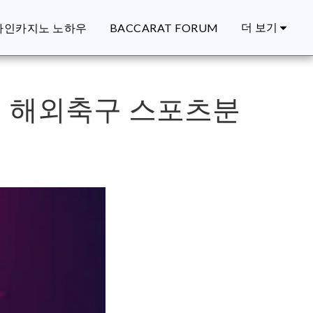
더 보기
라인카지노 노하우
BACCARAT FORUM
픽 해외축구 스포츠분