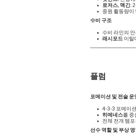
로저스, 맥긴
:
중원 활동량이 
수비 구조
수비 라인의 안
래시포드
이탈에
풀럼
포메이션 및 전술 운
4-3-3 포메이
히메네스
를 중
전체 전개 템포
선수 역할 및 부상 