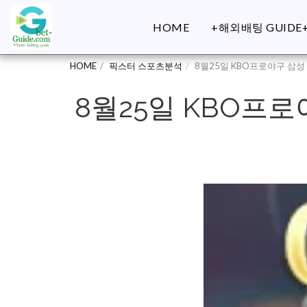
HOME
+해외배팅 GUIDE
HOME
픽스터 스포츠분석
8월25일 KBO프로야구 삼성 V
8월25일 KBO프로