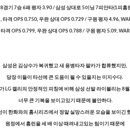
 18경기 7승 6패 평자 3.90 / 삼성 상대로 5이닝 7피안타(1피홈
, 타격 OPS 0.750, 우완 상대 OPS 0.729 / 구원 평자 4.96, WAR
, 타격 OPS 0.799, 우완 상대 OPS 0.788 / 구원 평자 5.09, WAR
삼성은 김상수가 복귀했고 새 용병타자 팔카가 합류했지만,
당장 이들이 타선에 큰 도움이 될 수 있을지는 미지수다.
가 LG 켈리의 안정적인 피칭에 비해 삼성 선발 라이블리는 8월
너무 큰 기복을 보이고있기 때문에 불안하다.
선이 한화와의 홈시리즈에서 정말 실망스러운 모습
을 보이긴 
원정에서 홈런을 세 배 이상 때려내고있는 팀이기 때문에