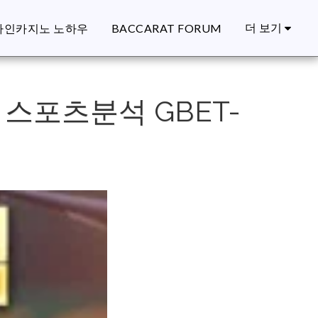
더 보기
라인카지노 노하우
BACCARAT FORUM
 스포츠분석 GBET-