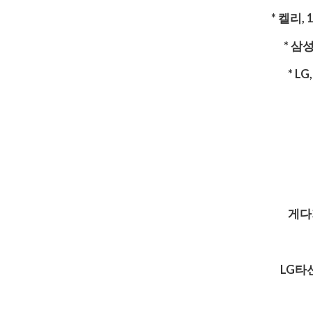
* 켈리,
* 삼성
* LG
게다
LG타