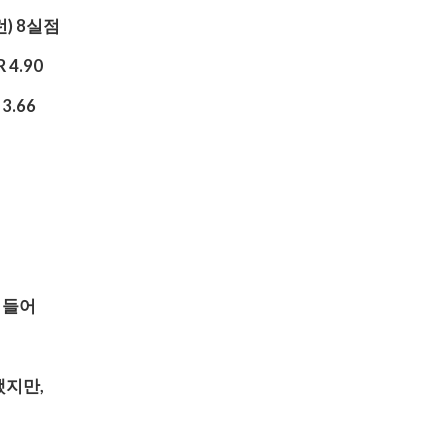
런) 8실점
 4.90
 3.66
 들어
했지만,