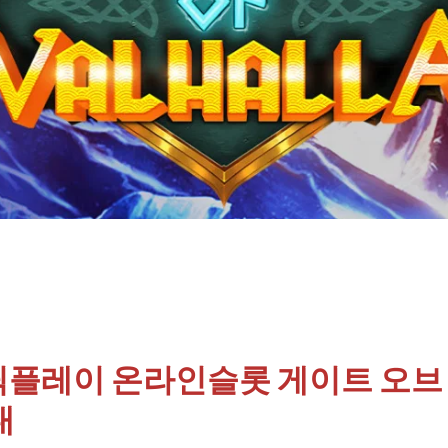
플레이 온라인슬롯 게이트 오브 
내