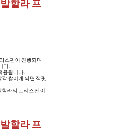
발할라 프
시 프리스핀이 진행되며
니다.
적용됩니다.
각 쌓이게 되면 잭팟
발할라의 프리스핀 이
발할라 프