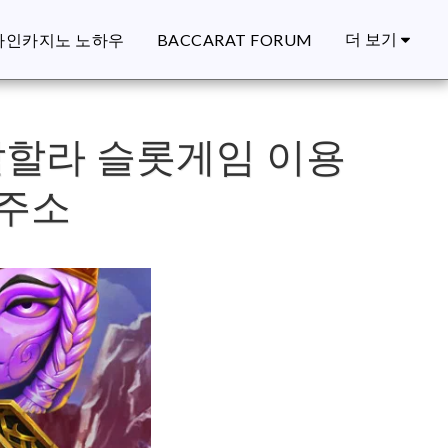
더 보기
라인카지노 노하우
BACCARAT FORUM
발할라 슬롯게임 이용
입주소