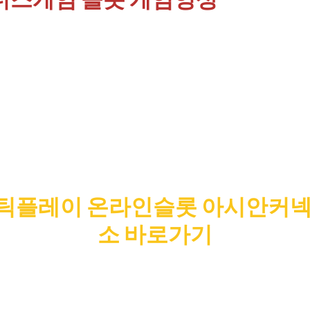
틱플레이 온라인슬롯 아시안커넥
소 바로가기