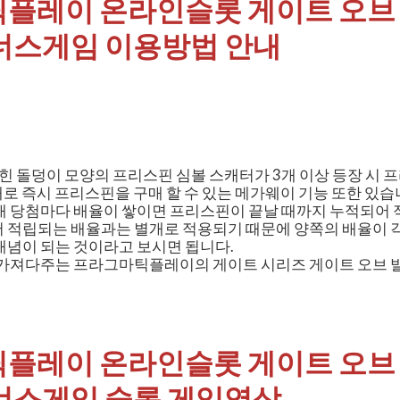
플레이 온라인슬롯 게이트 오브 
너스게임 이용방법 안내
라고 적힌 돌덩이 모양의 프리스핀 심볼 스캐터가 3개 이상 등장 
배로 즉시 프리스핀을 구매 할 수 있는 메가웨이 기능 또한 있습
매 당첨마다 배율이 쌓이면 프리스핀이 끝날 때까지 누적되어 
 적립되는 배율과는 별개로 적용되기 때문에 양쪽의 배율이 각
개념이 되는 것이라고 보시면 됩니다.
 가져다주는 프라그마틱플레이의 게이트 시리즈 게이트 오브 
플레이 온라인슬롯 게이트 오브 
너스게임 슬롯 게임영상