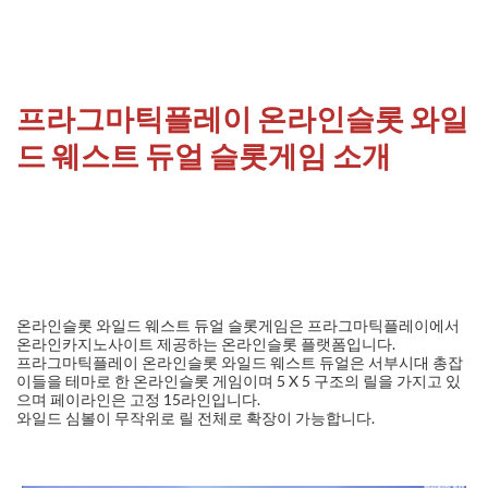
프라그마틱플레이 온라인슬롯 와일
드 웨스트 듀얼 슬롯게임 소개
온라인슬롯 와일드 웨스트 듀얼 슬롯게임은 프라그마틱플레이에서
온라인카지노사이트 제공하는 온라인슬롯 플랫폼입니다.
프라그마틱플레이 온라인슬롯 와일드 웨스트 듀얼은 서부시대 총잡
이들을 테마로 한 온라인슬롯 게임이며 5 X 5 구조의 릴을 가지고 있
으며 페이라인은 고정 15라인입니다.
와일드 심볼이 무작위로 릴 전체로 확장이 가능합니다.