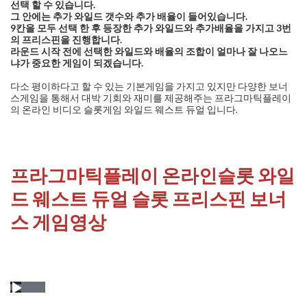
선택 할 수 있습니다.
그 안에는 추가 와일드 갯수와 추가 배율이 들어있습니다.
9칸을 모두 선택 한 후 등장한 추가 와일드와 추가배율을 가지고 3번
의 프리스핀을 진행합니다.
라운드 시작 전에 선택한 와일드와 배율의 조합이 얼마나 잘 나오느
냐가 중요한 게임이 되겠습니다.
다소 평이하다고 할 수 있는 기본게임을 가지고 있지만 다양한 보너
스게임을 통해서 대박 기회와 재미를 제공해주는 프라그마틱플레이
의 온라인 비디오 슬롯게임 와일드 웨스트 듀얼 입니다.
프라그마틱플레이 온라인슬롯 와일
드 웨스트 듀얼 슬롯 프리스핀 보너
스 게임영상