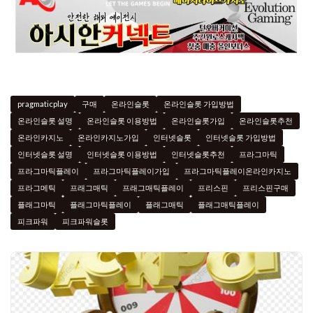
pragmaticplay
구매
온라인슬롯
온라인슬롯 가입방법
온라인슬롯 설명
온라인슬롯 이용방법
온라인슬롯가입
온라인슬롯추천
온라인카지노
온라인카지노가입
인터넷슬롯
인터넷슬롯 가입방법
인터넷슬롯 설명
인터넷슬롯 이용방법
인터넷슬롯추천
프라그마틱
프라그마틱플레이
프라그마틱플레이가입
프라그마틱플레이온라인카지노
프라그메틱
프래그매틱
프래그매틱플레이
프리스핀
프리스핀구매
플래그마틱
플래그마틱플레이
플래그매틱
플래그매틱플레이
피크파워
피크파워슬롯