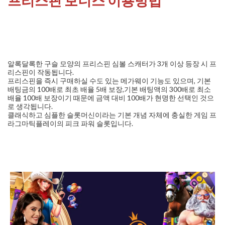
프리스핀 보너스 이용방법
알록달록한 구슬 모양의 프리스핀 심볼 스캐터가 3개 이상 등장 시 프
리스핀이 작동됩니다.
프리스핀을 즉시 구매하실 수도 있는 메가웨이 기능도 있으며, 기본
배팅금의 100배로 최초 배율 5배 보장,기본 배팅액의 300배로 최소
배율 100배 보장이기 때문에 금액 대비 100배가 현명한 선택인 것으
로 생각됩니다.
클래식하고 심플한 슬롯머신이라는 기본 개념 자체에 충실한 게임 프
라그마틱플레이의 피크 파워 슬롯입니다.