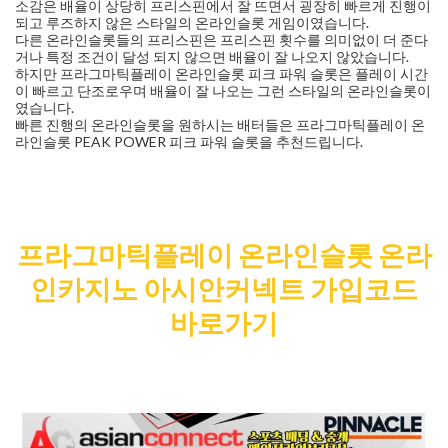
소감은 배율이 상당히 프리스핀에서 잘 뜨면서 굉장히 빠르게 진행이
되고 루즈하지 않은 스타일의 온라인슬롯 게임이였습니다.
다른 온라인슬롯들의 프리스핀은 프리스핀 횟수를 의미없이 더 준다
거나 특정 조건이 달성 되지 않으면 배율이 잘 나오지 않았습니다.
하지만 프라그마틱플레이 온라인슬롯 피크 파워 슬롯은 플레이 시간
이 빠르고 단조로우며 배율이 잘 나오는 그런 스타일의 온라인슬롯이
였습니다.
빠른 진행의 온라인슬롯을 원하시는 배터들은 프라그마틱플레이 온
라인슬롯 PEAK POWER 피크 파워 슬롯을 추천드립니다.
프라그마틱플레이 온라인슬롯 온라
인카지노 아시안커넥트 가입코드
바로가기