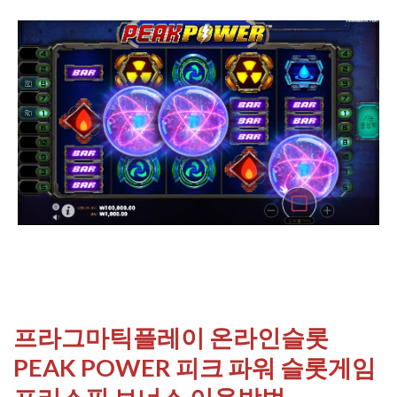
프라그마틱플레이 온라인슬롯
PEAK POWER 피크 파워 슬롯게임