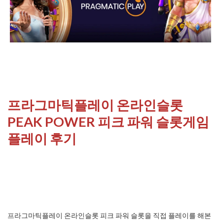
프라그마틱플레이 온라인슬롯
PEAK POWER 피크 파워 슬롯게임
플레이 후기
프라그마틱플레이 온라인슬롯 피크 파워 슬롯을 직접 플레이를 해본