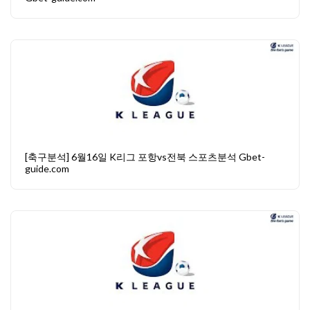
[축구분석] 6월16일 K리그 포항vs전북 스포츠분석 Gbet-
guide.com