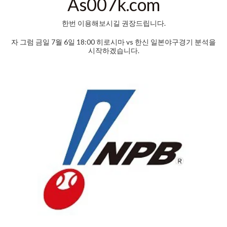
As007k.com
한번 이용해보시길 권장드립니다.
자 그럼 금일 7월 6일 18:00 히로시마 vs 한신 일본야구경기 분석을
시작하겠습니다.