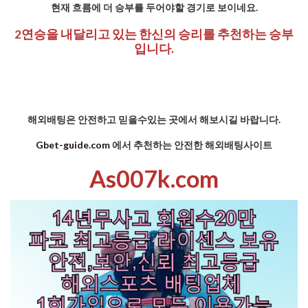
현재 흐름에 더 승부를 두어야할 경기로 보이네요.
2연승을 내달리고 있는 한신의 승리를 추천하는 승부
입니다.
해외배팅은 안전하고 믿을수있는 곳에서 해보시길 바랍니다.
Gbet-guide.com
에서 추천하는 안전한 해외배팅사이트
As007k.com