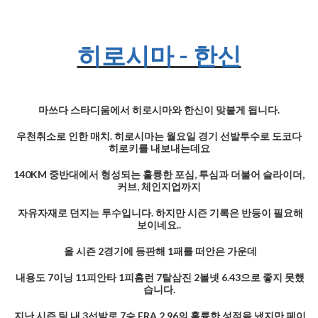
히로시마 - 한신
마쓰다 스타디움에서 히로시마와 한신이 맞붙게 됩니다.
우천취소로 인한 매치. 히로시마는 월요일 경기 선발투수로 도코다
히로키를 내보내는데요
140KM 중반대에서 형성되는 훌륭한 포심, 투심과 더불어 슬라이더,
커브, 체인지업까지
자유자재로 던지는 투수입니다. 하지만 시즌 기록은 반등이 필요해
보이네요..
올 시즌 2경기에 등판해 1패를 떠안은 가운데
내용도 7이닝 11피안타 1피홈런 7탈삼진 2볼넷 6.43으로 좋지 못했
습니다.
지난 시즌 팀 내 3선발로 7승 ERA 2.96의 훌륭한 성적을 냈지만 페이