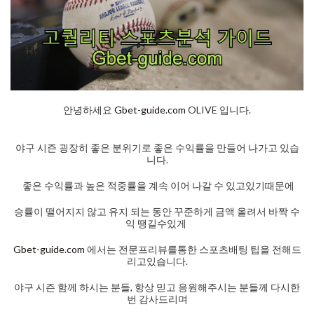
안녕하세요
Gbet-guide.com
OLIVE 입니다.
야구 시즌 굉장히 좋은 분위기로 좋은 수익률을 만들어 나가고 있습
니다.
좋은 수익률과 높은 적중률을 계속 이어 나갈 수 있고있기때문에
승률이 떨어지지 않고 유지 되는 동안 꾸준하게 금액 올려서 바짝 수
익 땡길수있게
Gbet-guide.com
에서는 전문프리뷰를통한 스포츠배팅 팁을 전해드
리고있습니다.
야구 시즌 함께 하시는 분들, 항상 믿고 응원해주시는 분들께 다시한
번 감사드리며