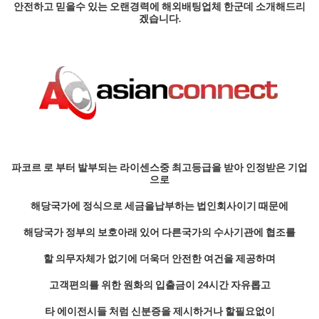
안전하고 믿을수 있는 오랜경력에 해외배팅업체 한군데 소개해드리
겠습니다.
파코르 로 부터 발부되는 라이센스중 최고등급을 받아 인정받은 기업
으로
해당국가에 정식으로 세금을납부하는 법인회사이기 때문에
해당국가 정부의 보호아래 있어 다른국가의 수사기관에 협조를
할 의무자체가 없기에 더욱더 안전한 여건을 제공하며
고객편의를 위한 원화의 입출금이 24시간 자유롭고
타 에이전시들 처럼 신분증을 제시하거나 할필요없이