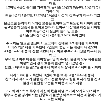
대로
8.2이닝 6실점 승리를 기록했다. 올시즌 15경기 9승4패, 10경기 QS
기록이며
최근 3경기 1승2패, 17.2이닝 14실점의 성적. 강속구가 제구가 되었
고
완급조절 능력까지 더해진 모습을 보이며 노히트노런 대기록이 포함
된 4연승의 상승세를 보이고 있다가 요미우리 상대로 패전을 기록한
이후 최근 3경기 실점이 늘어 난 모습.
올시즌 상대전 3경기 2승1패, 1.69 기록이 있다.
주니치는 일요일 원정에서 요코베이 상대로 3-9 패배를 기록하며
시리즈 2승1패를 기록했다. 2연승이 중단 되는 패전이 나왔으며
41승5무45패 성적. 선발 마츠바 타카히로 투수가 4이닝을 채우지 못
하고
무너졌고 이후 바통을 이어받은 3명의 추격조 불펜이 모두 피홈런을
허용하면서 경기 흐름이 완전히 넘어갔던 경기.
반면, 야쿠르트는 일요일 홈에서 히로카프 상대로 4-6 패배를 기록하
며
시리즈 3패를 기록했다. 3연패 흐름 속에 34승6무49패 성적.
찬스에서 적시타가 실종 된 것이 선발 투수의 힘을 빠지게 만들었고
불펜이 불안한 모습을 보여준 시리즈 내용.
오가와 야스히로 투수가 자신의 몫을 해낼 것이며 오가와 야스히로
투수의 선발 경기에서는 집중력이 높았던 야쿠르트 타선의 활약도 기
대가 되는 타이밍.