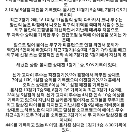
로
3.1이닝 5실점 패전을 기록했다. 올시즌 14경기 5승8패, 7경기 QS 기
록이며
최근 3경기 2패, 16.1이닝 11실점의 성적. 다카하시 코나 투수는
장신의 높은 타점에서 나오는 직구의 위력을 극대화 시킬수 있는
제구 불안의 고질병을 개선하면서 지난해 데뷔후 처음으로
두 자라수 승리를 기록한 투수. 완급조절 능력에 아쉬움을 보이는 가
운데
힘으로 밀어 붙이는 투구가 피홈런으로 연결 되면서 문제가
되면서 5연패에 빠졌다가 최근 7경기(4승3패, 5경기 QS) 힘을 빼고
제구에 신경 쓰는 긍정적인 변화 속에 7경기중 5경기에서 자신의 몫
을
해냈던 상황. 올시즌 상대전 1경기 1승, 5.06 기록이 있다.
센가 고다이 투수는 직전경기(9/29) 원정에서 라쿠텐 상대로
7이닝 10K, 1실점 승리를 기록했으며 이전경기(9/22) 홈에서
오릭스 상대로 8이닝 9K, 1실점 패전을 기록했다.
올시즌 13경기 7승5패, 8경기 QS 기록이며 최근 3경기 1승2패,
23이닝 5실점의 성적. 센가 고다이 투수는 4시즌 연속 10승 이상을
기록하고 있으며 지난시즌 날카롭게 떨어지는 포크볼을 주무기로
리그 탈삼진 타이틀을 차지했고 지난시즌 9월6일 에는 지바롯데를
상대로 노히트노런의 대기록도 달성한 소프트뱅크의 에이스 투수.
최근 4경기 모두 7이닝을 소화했고 3경기에서 두 자리수 탈삼진을 뽑
아내며
44K를 기록하고 있는 타이밍. 올시즌 상대전 1경기 1승, 6.00 기록이
있다.