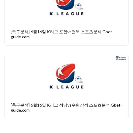
[축구분석] 6월16일 K리그 포항vs전북 스포츠분석 Gbet-
guide.com
[축구분석] 6월16일 K리그 성남vs수원삼성 스포츠분석 Gbet-
guide.com