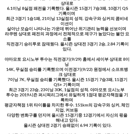
상대로
6.1이닝 8실점 패전을 기록했다. 올시즌 15경기 7승3패, 10경기 QS
기록이며
최근 3경기 1승1패, 21이닝 13실점의 성적. 강속구와 싱커의 콤비네
이션이
살아난 모습이 나타나는 가운데 뛰어난 위기관리 능력을 선보이며
라쿠텐 상대로 패전의 과정에서 전체적으로 제구가 높았다는 불안 요
소를
직전경기 승리투로 잠재웠다. 올시즌 상대전 3경기 2승, 2.84 기록이
있다.
야마모토 요시노부 투수는 직전경기(9/29) 홈에서 세이부 상대로 8이
닝
14K, 무실점 승리를 기록했으며 이전경기(9/22) 원정에서 소프트뱅
크 상대로
7이닝 7K, 무실점 승리를 기록했다. 올시즌 15경기 7승3패, 11경기
QS+ 기록이며
최근 3경기 23승, 23이닝 30K, 1실점의 성적. 야마모토 요시노부
투수는 2019시즌 퍼시픽리그에서 유일하게 1점대 평균자책점을 기
록하며
평균자책점 1위 타이틀을 차지한 투수. 151km의 강속구와 싱커, 체인
지업, 커브등
다양한 변화구를 던지며 올시즌 15경기중 12경기에서 자신의 몫을
해내고 있다.
올시즌 상대전 2경기 승패없이 6.94 기록이 있다.