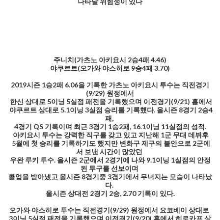
나타날 위험성이 있다
주니치(가츠노 아키요시 2승4패 4.46)
야쿠르트(오가와 야스히로 9승4패 3.70)
2019시즌 1승2패 6.06을 기록한 가츠노 아키요시 투수는 직전경기
(9/29) 원정에서
한신 상대로 5이닝 5실점 패전을 기록했으며 이전경기(9/21) 홈에서
야쿠르트 상대로 5.1이닝 3실점 승리를 기록했다. 올시즌 8경기 2승4
패,
4경기 QS 기록이며 최근 3경기 1승2패, 16.1이닝 11실점의 성적.
아키요시 투수는 강력한 직구를 갖고 있고 지난해 1군 무대 데뷔후
5월에 첫 승리를 기록하기도 했지만 변화구 제구의 불안으로 2군에
서 보낸 시간이 많았던
우완 루키 투수. 올시즌 2군에서 2경기에 나와 9.1이닝 1실점의 안정
된 투구를 선보이며
콜업을 받아냈고 올시즌 8경기중 3경기에서 무너지는 모습이 나타났
다.
올시즌 상대전 2경기 2승, 2.70 기록이 있다.
오가와 야스히로 투수는 직전경기(9/29) 원정에서 요코베이 상대로
3이닝 5실점 패전을 기록했으며 이전경기(9/20) 홈에서 히로카프 상