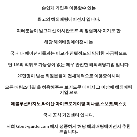
손쉽게 가입후 이용할수 있는
최고의 해외배팅에이전시 입니다.
여러분들이 알고계신 아시안오즈 의 창립회사 이기도 한
해당 해외배팅에이전시 는
국내 타 에이전시들과는 비교가 안될정도의 막강한 자금력으로
단 1%의 먹튀도 가능성이 없는 매우 안전한 해외배팅기업 입니다.
20만명이 넘는 회원분들이 전세계적으로 이용중이시며
모든 배팅스타일 을 허용해주는 보기드문 메이저 그 이상에 해외배팅
기업 으로
에볼루션카지노,타이산,마이크로게이밍,피나클,스보벳,맥스벳
국내 공식 가입센터 입니다.
저희 Gbet-guide.com 에서 정중하게 해당 해외배팅에이전시 추천
드립니다..