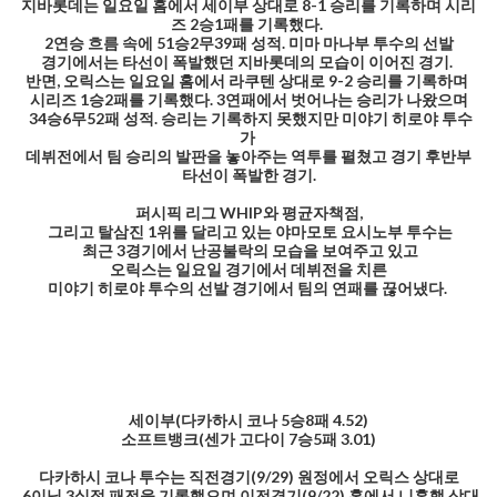
지바롯데는 일요일 홈에서 세이부 상대로 8-1 승리를 기록하며 시리
즈 2승1패를 기록했다.
2연승 흐름 속에 51승2무39패 성적. 미마 마나부 투수의 선발
경기에서는 타선이 폭발했던 지바롯데의 모습이 이어진 경기.
반면, 오릭스는 일요일 홈에서 라쿠텐 상대로 9-2 승리를 기록하며
시리즈 1승2패를 기록했다. 3연패에서 벗어나는 승리가 나왔으며
34승6무52패 성적. 승리는 기록하지 못했지만 미야기 히로야 투수
가
데뷔전에서 팀 승리의 발판을 놓아주는 역투를 펼쳤고 경기 후반부
타선이 폭발한 경기.
퍼시픽 리그 WHIP와 평균자책점,
그리고 탈삼진 1위를 달리고 있는 야마모토 요시노부 투수는
최근 3경기에서 난공불락의 모습을 보여주고 있고
오릭스는 일요일 경기에서 데뷔전을 치른
미야기 히로야 투수의 선발 경기에서 팀의 연패를 끊어냈다.
세이부(다카하시 코나 5승8패 4.52)
소프트뱅크(센가 고다이 7승5패 3.01)
다카하시 코나 투수는 직전경기(9/29) 원정에서 오릭스 상대로
6이닝 3실점 패전을 기록했으며 이전경기(9/22) 홈에서 니혼햄 상대