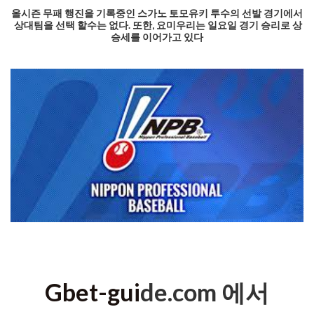
올시즌 무패 행진을 기록중인 스가노 토모유키 투수의 선발 경기에서
상대팀을 선택 할수는 없다. 또한, 요미우리는 일요일 경기 승리로 상
승세를 이어가고 있다
Gbet-gui
de.com
에서