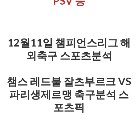
PSV 승
12월11일 챔피언스리그 해
외축구 스포츠분석
챔스 레드불 잘츠부르크 VS
파리생제르맹 축구분석 스
포츠픽