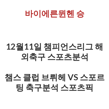
바이에른뮌헨 승
12월11일 챔피언스리그 해
외축구 스포츠분석
챔스 클럽 브뤼헤 VS 스포르
팅 축구분석 스포츠픽