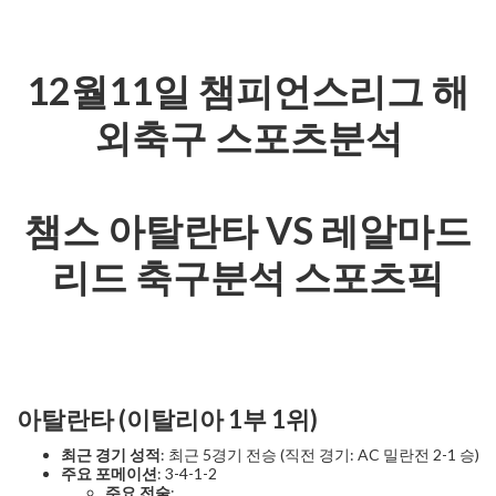
12월11일 챔피언스리그 해
외축구 스포츠분석
챔스 아탈란타 VS 레알마드
리드 축구분석 스포츠픽
아탈란타 (이탈리아 1부 1위)
최근 경기 성적
: 최근 5경기 전승 (직전 경기: AC 밀란전 2-1 승)
주요 포메이션
: 3-4-1-2
주요 전술
: