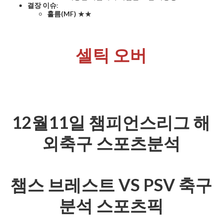
결장 이슈
:
홀름(MF)
★★
셀틱 오버
12월11일 챔피언스리그 해
외축구 스포츠분석
챔스 브레스트 VS PSV 축구
분석 스포츠픽