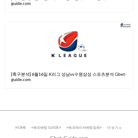
guide.com
[축구분석] 6월16일 K리그 성남vs수원삼성 스포츠분석 Gbet-
guide.com
HOME
+해외배팅 GUIDE+
+해외메이저배팅업체+
더 보기