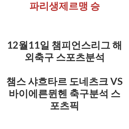
파리생제르맹 승
12월11일 챔피언스리그 해
외축구 스포츠분석
챔스 샤흐타르 도네츠크 VS
바이에른뮌헨 축구분석 스
포츠픽