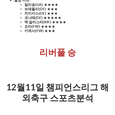
결장 이슈
:
알리송(GK)
★★★★
브래들리(DF)
★★★
치미카스(DF)
★★★
코나테(DF)
★★★★★
맥 알리스터(MF)
★★★★
조타(FW)
★★★★
키에사(FW)
★★★
리버풀 승
12월11일 챔피언스리그 해
외축구 스포츠분석