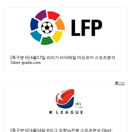
[축구분석] 6월17일 라리가 비야레알 마요르카 스포츠분석
Gbet-guide.com
[축구분석] 6월16일 K리그 포항vs전북 스포츠분석 Gbet-