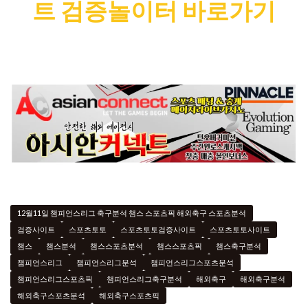
트 검증놀이터 바로가기
12월11일 챔피언스리그 축구분석 챔스 스포츠픽 해외축구 스포츠분석
검증사이트
스포츠토토
스포츠토토검증사이트
스포츠토토사이트
챔스
챔스분석
챔스스포츠분석
챔스스포츠픽
챔스축구분석
챔피언스리그
챔피언스리그분석
챔피언스리그스포츠분석
챔피언스리그스포츠픽
챔피언스리그축구분석
해외축구
해외축구분석
해외축구스포츠분석
해외축구스포츠픽