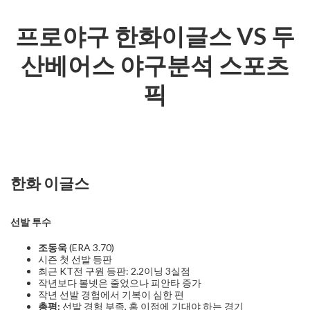
프로야구 한화이글스 VS 두
산베어스 야구분석 스포츠
픽
한화 이글스
선발 투수
조동욱
(ERA 3.70)
시즌 첫 선발 등판
최근 KT전 구원 등판: 2.2이닝 3실점
작년보다 볼넷은 줄었으나 피안타 증가
작년 선발 경험에서 기복이 심한 편
총평:
선발 경험 부족, 홈 이점에 기대야 하는 경기