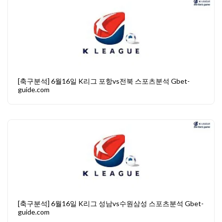
[축구분석] 6월16일 K리그 포항vs전북 스포츠분석 Gbet-
guide.com
[축구분석] 6월16일 K리그 성남vs수원삼성 스포츠분석 Gbet-
guide.com