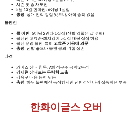
시즌 첫 승 재도전
5월 13일 한화전: 6이닝 1실점
총평:
상대 전적 강점 있으나, 아직 승리 없음
불펜진
콜 어빈
: 6이닝 2안타 1실점 (선발 역할은 잘 수행)
불펜진 고효준·최지강이 5실점 대량 실점 허용
불펜 운영 불안, 특히
고효준 기용에 의문
총평:
선발 좋으나 불펜 붕괴 위험 상존
타격
와이스 상대 침묵, 9회 정우주 공략 2득점
김서현 상대로는 무력함 노출
강속구 대응 능력 낮음
총평:
하위 불펜에선 득점했지만 전반적인 타격 집중력은 부족
한화이글스 오버