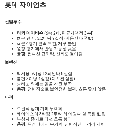
롯데 자이언츠
선발투수
터커 데이비슨
(6승 2패, 평균자책점 3.44)
최근 경기: 3.2이닝 9실점 (키움전 대폭발)
최근 4경기 연속 부진, 제구 불안
원정 경기에서 반등 가능성 낮음
총평:
컨디션 급하락, 신뢰도 떨어짐
불펜진
박세웅 5이닝 12피안타 8실점
불펜 3이닝 4실점 (계속된 실점)
승리조 외에는 믿을 자원 부족
총평:
전반적으로 불안정한 불펜, 흐름 좋지 않음
타격
오원석 상대 거의 무력화
레이예스의 3타점 2루타 외 이렇다 할 득점 없음
부상자 증가로 타선 흐름 붕괴
총평:
득점권에서 무기력, 전반적인 타격감 저하