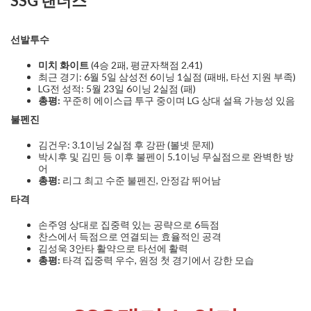
SSG 랜더스
선발투수
미치 화이트
(4승 2패, 평균자책점 2.41)
최근 경기: 6월 5일 삼성전 6이닝 1실점 (패배, 타선 지원 부족)
LG전 성적: 5월 23일 6이닝 2실점 (패)
총평:
꾸준히 에이스급 투구 중이며 LG 상대 설욕 가능성 있음
불펜진
김건우: 3.1이닝 2실점 후 강판 (볼넷 문제)
박시후 및 김민 등 이후 불펜이 5.1이닝 무실점으로 완벽한 방
어
총평:
리그 최고 수준 불펜진, 안정감 뛰어남
타격
손주영 상대로 집중력 있는 공략으로 6득점
찬스에서 득점으로 연결되는 효율적인 공격
김성욱 3안타 활약으로 타선에 활력
총평:
타격 집중력 우수, 원정 첫 경기에서 강한 모습