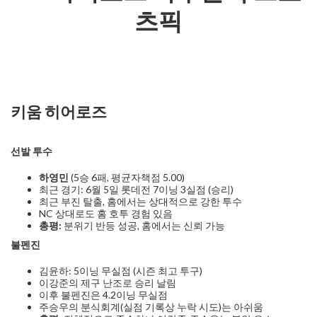
츠픽
키움 히어로즈
선발 투수
하영민
(5승 6패, 평균자책점 5.00)
최근 경기: 6월 5일 롯데전 7이닝 3실점 (승리)
최근 부진 탈출, 홈에서는 상대적으로 강한 투수
NC 상대로도 홈 호투 경험 있음
총평:
분위기 반등 성공, 홈에서는 신뢰 가능
불펜진
김윤하: 5이닝 무실점 (시즌 최고 투구)
이강준의 제구 난조로 승리 날림
이후 불펜진은 4.2이닝 무실점
주승우의 분식회계(실점 기록상 누락 시도)는 아쉬움