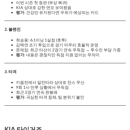
이번 시즌 첫 등판 (부상 복귀)
KIA 상대로 강한 면모 보여왔음
평가
: 건강만 유지된다면 우위가 예상되는 카드
2. 불펜진
최승용: 6.1이닝 1실점 (호투)
김택연 조기 투입으로 경기 마무리 효율적 운영
문제점: 최근 타선이 2경기 연속 무득점 → 투수진 부담 가중
평가
: 내용은 괜찮지만 득점 지원 없이는 무의미
3. 타격
키움전에서 알칸타라 상대로 찬스 무산
9회 1사 만루 상황에서 무득점
최근 2경기 연속 완봉패
평가
: 극심한 타격 침체, 팀 분위기 불안
KIA 타이거즈