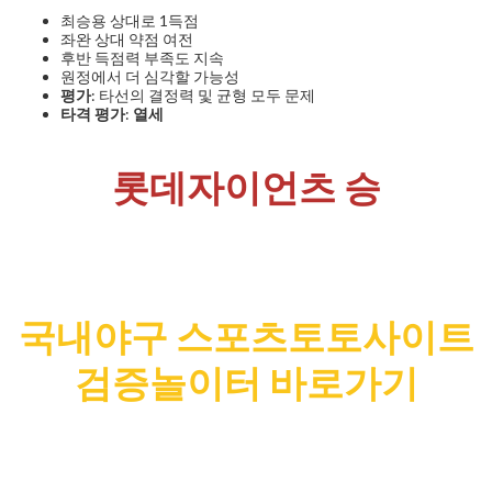
최승용 상대로 1득점
좌완 상대 약점 여전
후반 득점력 부족도 지속
원정에서 더 심각할 가능성
평가
: 타선의 결정력 및 균형 모두 문제
타격 평가
:
열세
롯데자이언츠 승
국내야구 스포츠토토사이트
검증놀이터 바로가기