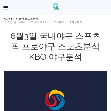
HOME
픽스터 스포츠분석
6월3일 국내야구 스포츠픽 프로야구 스포츠분석 KBO 야구분석
6월3일 국내야구 스포츠
픽 프로야구 스포츠분석
KBO 야구분석