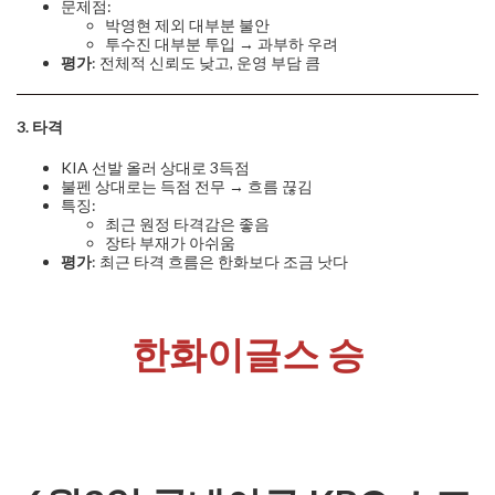
문제점:
박영현 제외 대부분 불안
투수진 대부분 투입 → 과부하 우려
평가
: 전체적 신뢰도 낮고, 운영 부담 큼
3. 타격
KIA 선발 올러 상대로 3득점
불펜 상대로는 득점 전무 → 흐름 끊김
특징:
최근 원정 타격감은 좋음
장타 부재가 아쉬움
평가
: 최근 타격 흐름은 한화보다 조금 낫다
한화이글스 승