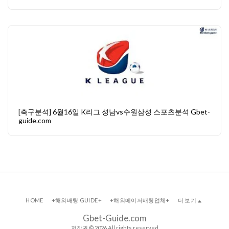
[축구분석] 6월16일 K리그 성남vs수원삼성 스포츠분석 Gbet-
guide.com
HOME
+해외배팅 GUIDE+
+해외메이저배팅업체+
더 보기
Gbet-Guide.com
저작권 © 2026 All rights reserved