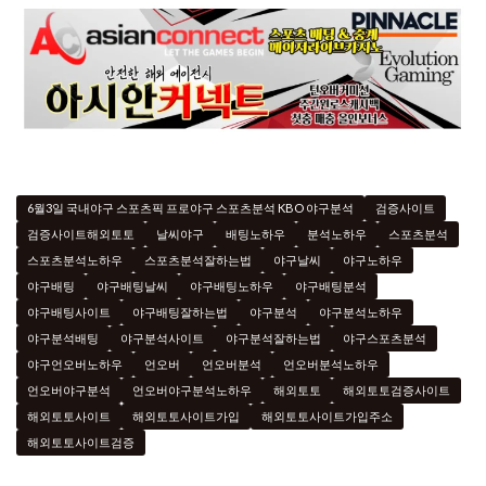
6월3일 국내야구 스포츠픽 프로야구 스포츠분석 KBO 야구분석
검증사이트
검증사이트해외토토
날씨야구
배팅노하우
분석노하우
스포츠분석
스포츠분석노하우
스포츠분석잘하는법
야구날씨
야구노하우
야구배팅
야구배팅날씨
야구배팅노하우
야구배팅분석
야구배팅사이트
야구배팅잘하는법
야구분석
야구분석노하우
야구분석배팅
야구분석사이트
야구분석잘하는법
야구스포츠분석
야구언오버노하우
언오버
언오버분석
언오버분석노하우
언오버야구분석
언오버야구분석노하우
해외토토
해외토토검증사이트
해외토토사이트
해외토토사이트가입
해외토토사이트가입주소
해외토토사이트검증