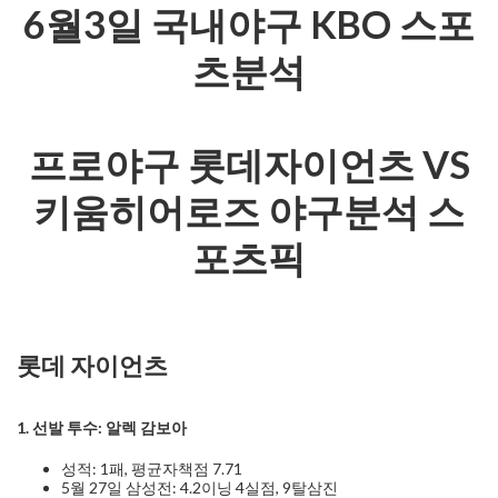
6월3일 국내야구 KBO 스포
츠분석
프로야구 롯데자이언츠 VS
키움히어로즈 야구분석 스
포츠픽
롯데 자이언츠
1. 선발 투수: 알렉 감보아
성적: 1패, 평균자책점 7.71
5월 27일 삼성전: 4.2이닝 4실점, 9탈삼진