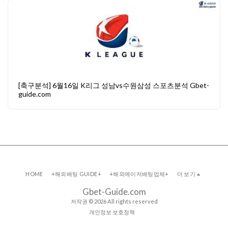
[축구분석] 6월16일 K리그 성남vs수원삼성 스포츠분석 Gbet-
guide.com
HOME
+해외배팅 GUIDE+
+해외메이저배팅업체+
더 보기
Gbet-Guide.com
저작권 © 2026 All rights reserved
개인정보 보호정책