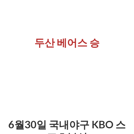
두산 베어스 승
6월30일 국내야구 KBO 스