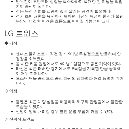
안우진이 초반부터 실점을 최소화하며 최대한 긴 이닝을 책임
져야 승산이 생긴다.
적은 득점 기회를 집중력 있게 살리는 공격이 필요하다.
경기 초반 균형을 유지하지 못하면 타선의 득점력 한계와 불펜
부담까지 겹쳐 어려운 흐름으로 이어질 가능성이 크다.
LG 트윈스
◆ 강점
엔더스 톨허스트가 직전 경기 6이닝 무실점으로 반등하며 안
정감을 회복했다.
올 시즌 키움 원정에서도 6이닝 1실점으로 좋은 기억이 있다.
타선은 최근 패배한 경기에서도 9득점을 기록할 만큼 공격력
이 매우 뛰어나다.
오스틴 딘을 중심으로 중심 타선의 장타력과 해결 능력이 뛰어
나다.
◇ 약점
불펜은 최근 대량 실점을 허용하며 제구와 안정감에서 불안한
모습을 보였다.
선발이 일찍 내려갈 경우 불펜 운영 부담이 커질 수 있다.
▷ 전략적 포인트