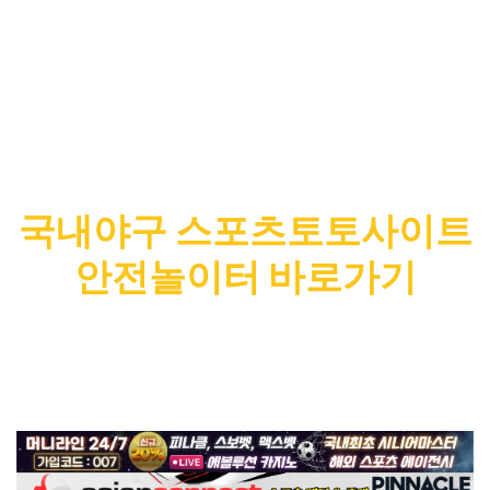
국내야구 스포츠토토사이트
안전놀이터 바로가기