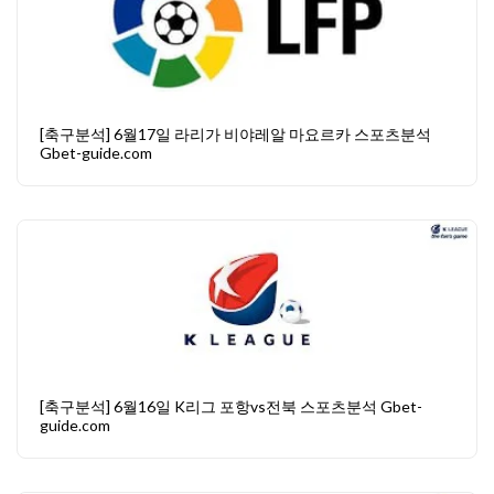
[축구분석] 6월17일 라리가 비야레알 마요르카 스포츠분석
Gbet-guide.com
[축구분석] 6월16일 K리그 포항vs전북 스포츠분석 Gbet-
guide.com