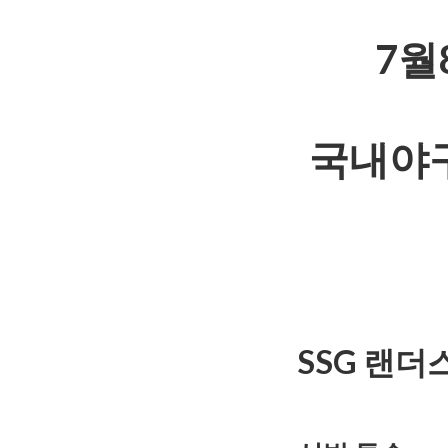
7월
국내야구
SSG 랜더