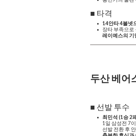
■ 타격
14안타 4볼넷
장타 부족으로 
레이예스의 기
두산 베어
■ 선발 투수
최민석 (1승 2패,
1일 삼성전 7이
선발 전환 후 
충분한 휴식과 