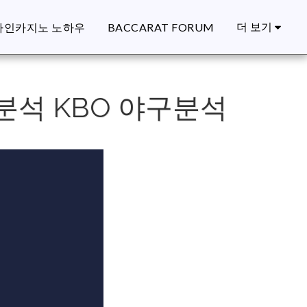
더 보기
라인카지노 노하우
BACCARAT FORUM
분석 KBO 야구분석