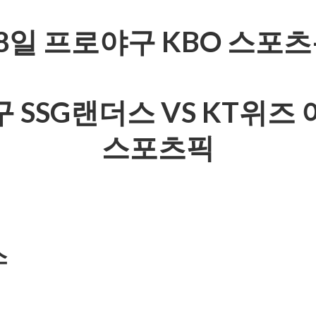
8일 프로야구 KBO 스포
 SSG랜더스 VS KT위즈
스포츠픽
스