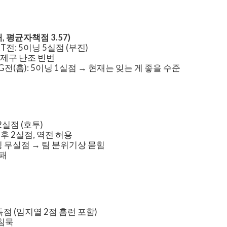
, 평균자책점 3.57)
KT전: 5이닝 5실점 (부진)
제구 난조 빈번
LG전(홈): 5이닝 1실점 → 현재는 잊는 게 좋을 수준
2실점 (호투)
후 2실점, 역전 허용
닝 무실점 → 팀 분위기상 묻힘
실패
점 (임지열 2점 홈런 포함)
 침묵