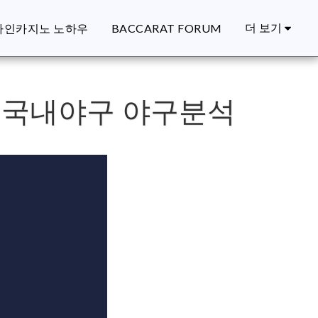
더 보기
라인카지노 노하우
BACCARAT FORUM
픽 국내야구 야구분석