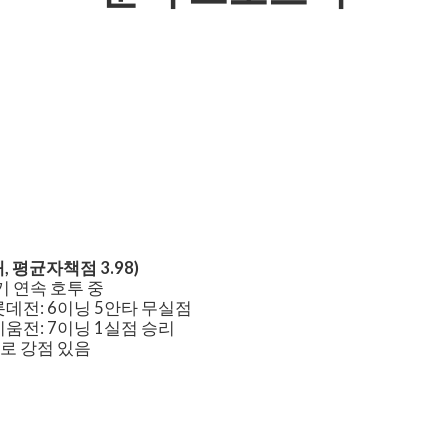
, 평균자책점 3.98)
기 연속 호투 중
 롯데전: 6이닝 5안타 무실점
키움전: 7이닝 1실점 승리
로 강점 있음