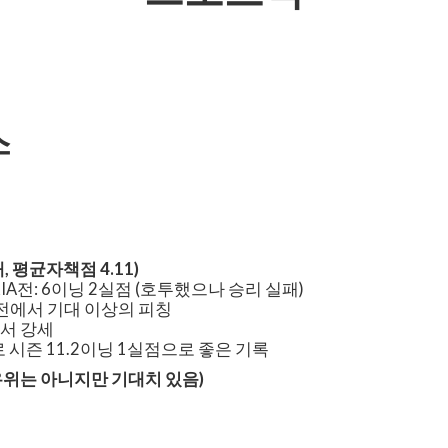
스
, 평균자책점 4.11)
KIA전: 6이닝 2실점 (호투했으나 승리 실패)
전에서 기대 이상의 피칭
서 강세
로 시즌 11.2이닝 1실점으로 좋은 기록
우위는 아니지만 기대치 있음)