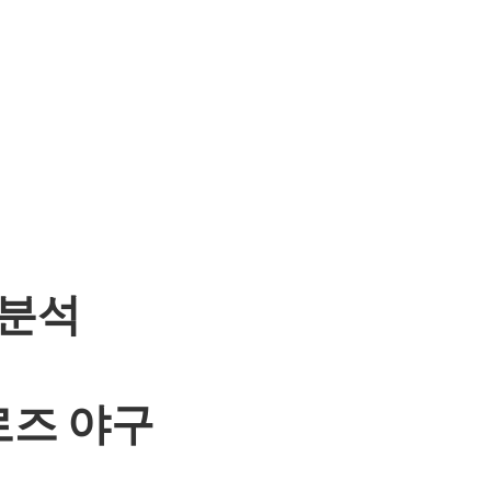
츠분석
로즈 야구