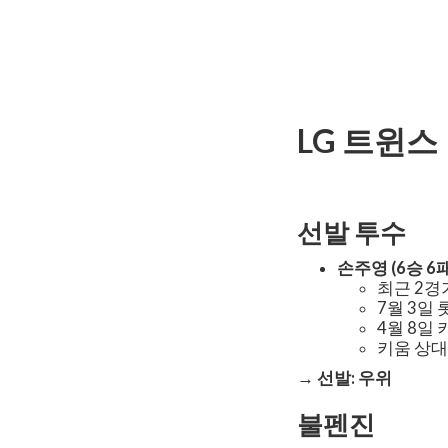
LG 트윈스
선발 투수
손주영 (6승 6패
최근 2경
7월 3일
4월 8일 
키움 상대
→
선발: 우위
불펜진