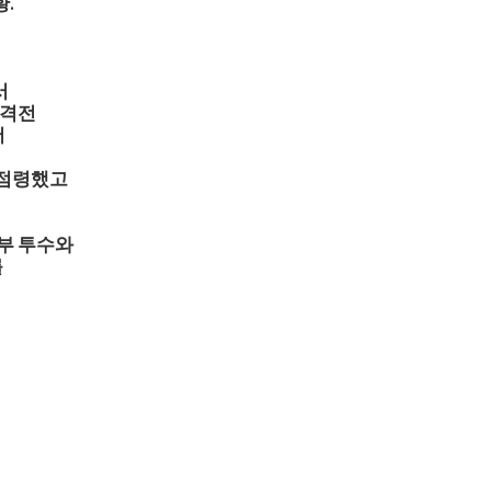
황.
며
서
타격전
서
를 점령했고
부 투수와
를
.