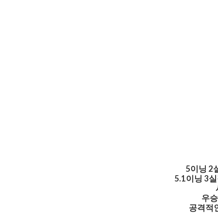
5이닝 2
5.1이닝 3
우승
공격적인