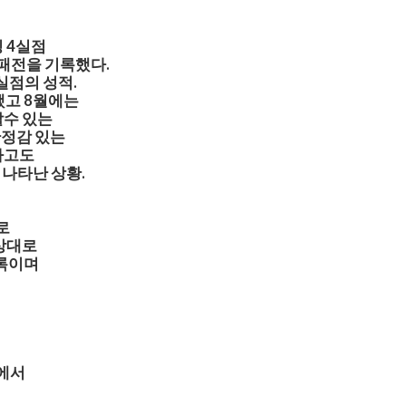
 4실점
 패전을 기록했다.
1실점의 성적.
했고 8월에는
할수 있는
안정감 있는
하고도
 나타난 상황.
대로
 상대로
기록이며
에서