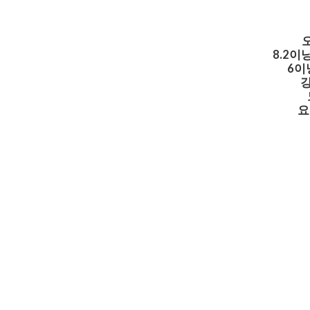
8.2이
6이닝
강
요