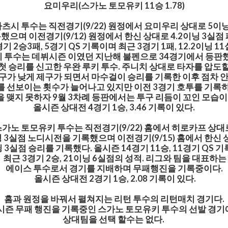
요미우리(스가노 토모유키 11승 1.78)
아츠시 투수는 직전경기(9/22) 원정에서 요미우리 상대로 5이닝
으며 이전경기(9/12) 원정에서 한신 상대로 4.2이닝 3실점
기 2승3패, 5경기 QS 기록이며 최근 3경기 1패, 12.2이닝 1
 투수는 데뷔시즌 이였던 지난해 불펜으로 34경기에서 등판
첫 승리를 신고한 우완 루키 투수. 주니치 상대로 타자를 압도
구가 낮게 제구가 되면서 마수걸이 승리를 기록한 이후 점차 
를 선보이는 횟수가 늘어나고 있지만 이전 3경기 호투를 기록
 맺지 못하자 9월 3차례 등판에서는 투구 리듬이 꼬인 모습이
올시즌 상대전 4경기 1승, 3.46 기록이 있다.
가노 토모유키 투수는 직전경기(9/22) 홈에서 히로카프 상
 3실점 노디시전을 기록했으며 이전경기(9/15) 홈에서 한신
 3실점 승리를 기록했다. 올시즌 14경기 11승, 11경기 QS 
최근 3경기 2승, 21이닝 6실점의 성적. 리그와 팀을 대표하는
에이스 투수로서 경기를 지배하며 무패행진을 기록중이다.
올시즌 상대전 2경기 1승, 2.08 기록이 있다.
홈과 원정을 바꿔서 펼쳐지는 리턴 투수의 리턴매치 경기다.
시즌 무패 행진을 기록중인 스가노 토모유키 투수의 선발 경기
상대팀을 선택 할수는 없다.