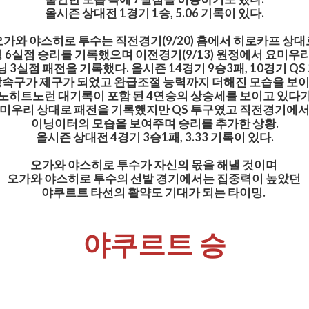
올시즌 상대전 1경기 1승, 5.06 기록이 있다.
오가와 야스히로 투수는 직전경기(9/20) 홈에서 히로카프 상대
닝 6실점 승리를 기록했으며 이전경기(9/13) 원정에서 요미우
 3실점 패전을 기록했다. 올시즌 14경기 9승3패, 10경기 QS
속구가 제구가 되었고 완급조절 능력까지 더해진 모습을 보
노히트노런 대기록이 포함 된 4연승의 상승세를 보이고 있다
미우리 상대로 패전을 기록했지만 QS 투구였고 직전경기에
이닝이터의 모습을 보여주며 승리를 추가한 상황.
올시즌 상대전 4경기 3승1패, 3.33 기록이 있다.
오가와 야스히로 투수가 자신의 몫을 해낼 것이며
오가와 야스히로 투수의 선발 경기에서는 집중력이 높았던
야쿠르트 타선의 활약도 기대가 되는 타이밍.
야쿠르트 승