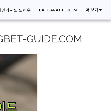
더 보기
라인카지노 노하우
BACCARAT FORUM
ET-GUIDE.COM