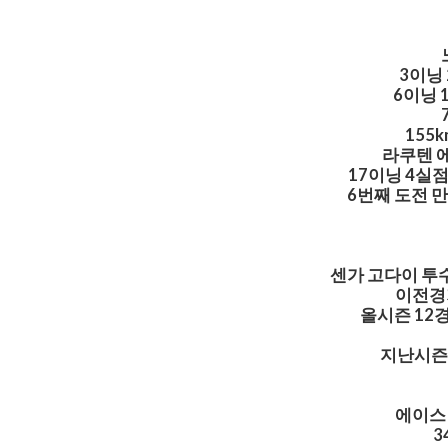
3이닝
6이닝 
155
라쿠텐 에
17이닝 4실
6번째 도전 
센가 고다이 투수
이전경기
올시즌 12경
지난시즌
에이스 
3