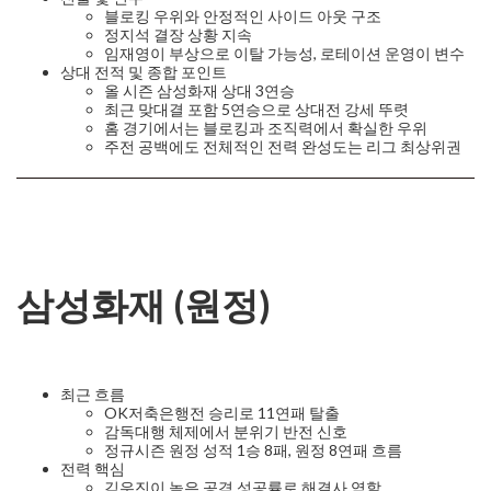
블로킹 우위와 안정적인 사이드 아웃 구조
정지석 결장 상황 지속
임재영이 부상으로 이탈 가능성, 로테이션 운영이 변수
상대 전적 및 종합 포인트
올 시즌 삼성화재 상대 3연승
최근 맞대결 포함 5연승으로 상대전 강세 뚜렷
홈 경기에서는 블로킹과 조직력에서 확실한 우위
주전 공백에도 전체적인 전력 완성도는 리그 최상위권
삼성화재 (원정)
최근 흐름
OK저축은행전 승리로 11연패 탈출
감독대행 체제에서 분위기 반전 신호
정규시즌 원정 성적 1승 8패, 원정 8연패 흐름
전력 핵심
김우진이 높은 공격 성공률로 해결사 역할