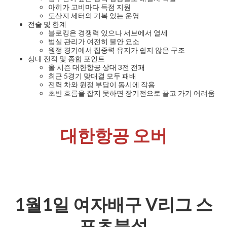
아히가 고비마다 득점 지원
도산지 세터의 기복 있는 운영
전술 및 한계
블로킹은 경쟁력 있으나 서브에서 열세
범실 관리가 여전히 불안 요소
원정 경기에서 집중력 유지가 쉽지 않은 구조
상대 전적 및 종합 포인트
올 시즌 대한항공 상대 3전 전패
최근 5경기 맞대결 모두 패배
전력 차와 원정 부담이 동시에 작용
초반 흐름을 잡지 못하면 장기전으로 끌고 가기 어려움
대한항공 오버
1월1일 여자배구 V리그 스
포츠분석