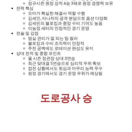
정규시즌 원정 성적 6승 3패로 원정 경쟁력 보유
전력 핵심
모마가 확실한 해결사 역할 수행
김세인, 타나차의 공격 분담으로 옵션 다양화
김세빈의 블로킹과 중앙 수비 기여도 높음
이늉정 세터의 안정적인 경기 운영
전술 및 강점
범실 관리가 잘 되는 팀 컬러
블로킹과 수비 조직력이 안정적
주전 공백에도 로테이션 완성도 유지
상대 전적 및 종합 포인트
올 시즌 정관장 상대 3연승
최근 맞대결 5연승으로 심리적 우위 확보
접전 상황에서도 뒷심과 마무리 능력 우수
원정 경기에서도 경기 운영 우위가 예상됨
도로공사 승