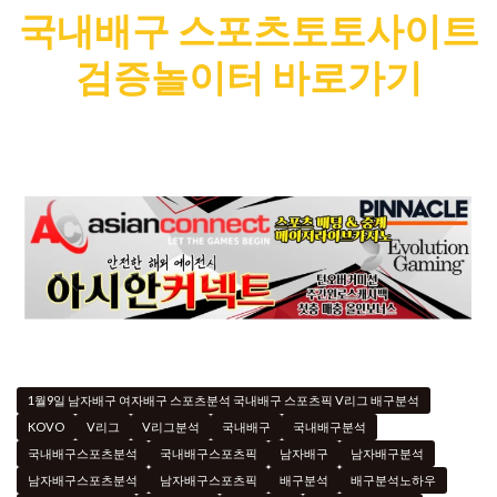
국내배구 스포츠토토사이트
검증놀이터 바로가기
1월9일 남자배구 여자배구 스포츠분석 국내배구 스포츠픽 V리그 배구분석
KOVO
V리그
V리그분석
국내배구
국내배구분석
국내배구스포츠분석
국내배구스포츠픽
남자배구
남자배구분석
남자배구스포츠분석
남자배구스포츠픽
배구분석
배구분석노하우