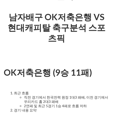
남자배구 OK저축은행 VS
현대캐피탈 축구분석 스포
츠픽
OK저축은행 (9승 11패)
최근 흐름
직전 경기에서 한국전력 원정 1대3 패배, 이전 경기에서
우리카드 홈 2대3 패배
2연패 및 최근 5경기 1승 4패로 흐름 저하
경기 내용 요약