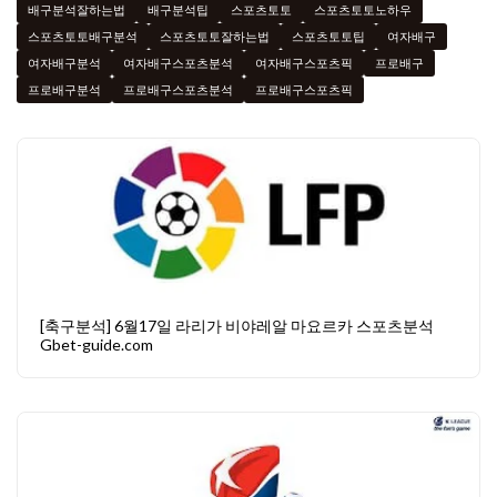
배구분석잘하는법
배구분석팁
스포츠토토
스포츠토토노하우
스포츠토토배구분석
스포츠토토잘하는법
스포츠토토팁
여자배구
여자배구분석
여자배구스포츠분석
여자배구스포츠픽
프로배구
프로배구분석
프로배구스포츠분석
프로배구스포츠픽
[축구분석] 6월17일 라리가 비야레알 마요르카 스포츠분석
Gbet-guide.com