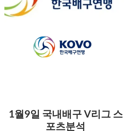
1월9일 국내배구 V리그 스
포츠분석