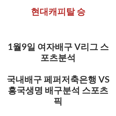
현대캐피탈 승
1월9일 여자배구 V리그 스
포츠분석
국내배구 페퍼저축은행 VS
흥국생명 배구분석 스포츠
픽