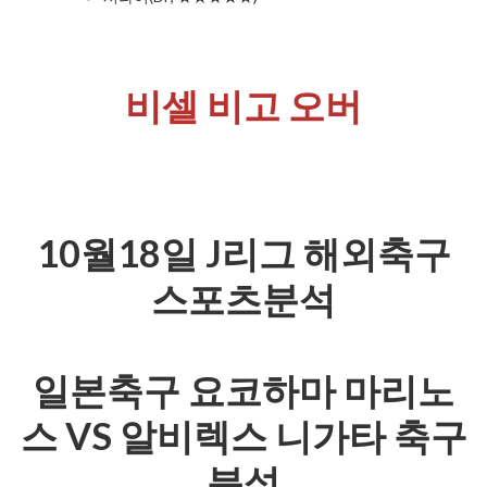
비셀 비고 오버
10월18일 J리그 해외축구
스포츠분석
일본축구 요코하마 마리노
스 VS 알비렉스 니가타 축구
분석