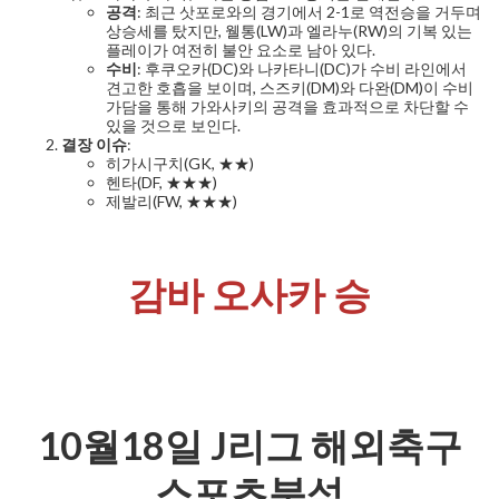
공격
: 최근 삿포로와의 경기에서 2-1로 역전승을 거두며
상승세를 탔지만, 웰통(LW)과 엘라누(RW)의 기복 있는
플레이가 여전히 불안 요소로 남아 있다.
수비
: 후쿠오카(DC)와 나카타니(DC)가 수비 라인에서
견고한 호흡을 보이며, 스즈키(DM)와 다완(DM)이 수비
가담을 통해 가와사키의 공격을 효과적으로 차단할 수
있을 것으로 보인다.
결장 이슈
:
히가시구치(GK, ★★)
헨타(DF, ★★★)
제발리(FW, ★★★)
감바 오사카 승
10월18일 J리그 해외축구
스포츠분석