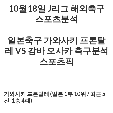
10월18일 J리그 해외축구
스포츠분석
일본축구 가와사키 프론탈
레 VS 감바 오사카 축구분석
스포츠픽
가와사키 프론탈레 (일본 1부 10위 / 최근 5
전: 1승 4패)