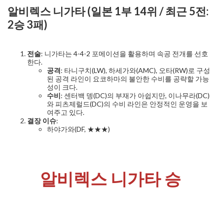
알비렉스 니가타 (일본 1부 14위 / 최근 5전:
2승 3패)
전술
: 니가타는 4-4-2 포메이션을 활용하며 속공 전개를 선호
한다.
공격
: 타니구치(LW), 하세가와(AMC), 오타(RW)로 구성
된 공격 라인이 요코하마의 불안한 수비를 공략할 가능
성이 크다.
수비
: 센터백 뎅(DC)의 부재가 아쉽지만, 이나무라(DC)
와 피츠제럴드(DC)의 수비 라인은 안정적인 운영을 보
여주고 있다.
결장 이슈
:
하야가와(DF, ★★★)
알비렉스 니가타 승