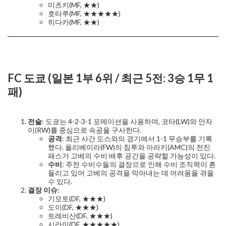
미츠키(MF, ★★)
호타루(MF, ★★★★★)
히다카(MF, ★★)
FC 도쿄 (일본 1부 6위 / 최근 5전: 3승 1무 1
패)
전술
: 도쿄는 4-2-3-1 포메이션을 사용하며, 코타(LW)와 안자
이(RW)를 중심으로 속공을 구사한다.
공격
: 최근 사간 도스와의 경기에서 1-1 무승부를 기록
했다. 올리베이라(FW)의 침투와 아라키(AMC)의 전진
패스가 고베의 수비 배후 공간을 공략할 가능성이 있다.
수비
: 주전 수비수들의 결장으로 인해 수비 조직력이 흔
들리고 있어 고베의 공격을 막아내는 데 어려움을 겪을
수 있다.
결장 이슈
:
기모토(DF, ★★★)
도이(DF, ★★★)
트레비산(DF, ★★★)
시라이(DF, ★★★★★)