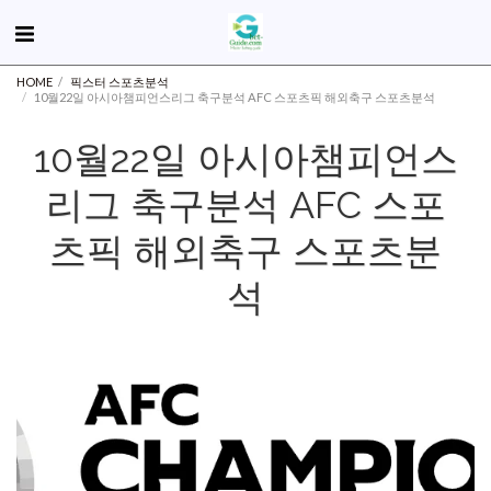
HOME
픽스터 스포츠분석
10월22일 아시아챔피언스리그 축구분석 AFC 스포츠픽 해외축구 스포츠분석
10월22일 아시아챔피언스
리그 축구분석 AFC 스포
츠픽 해외축구 스포츠분
석