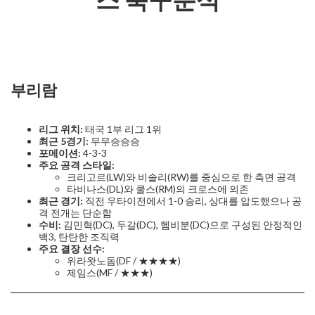
부리람
리그 위치:
태국 1부 리그 1위
최근 5경기:
무무승승승
포메이션:
4-3-3
주요 공격 스타일:
크리고르(LW)와 비솔리(RW)를 중심으로 한 측면 공격
타비나스(DL)와 쿨스(RM)의 크로스에 의존
최근 경기:
직전 우타이전에서 1-0 승리, 상대를 압도했으나 공
격 전개는 단순함
수비:
김민혁(DC), 두갈(DC), 헴비분(DC)으로 구성된 안정적인
백3, 탄탄한 조직력
주요 결장 선수:
위라왓노돔(DF / ★★★★)
제임스(MF / ★★★)