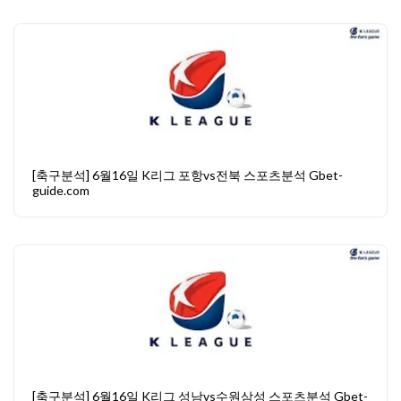
[축구분석] 6월16일 K리그 포항vs전북 스포츠분석 Gbet-
guide.com
[축구분석] 6월16일 K리그 성남vs수원삼성 스포츠분석 Gbet-