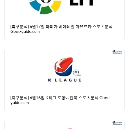
[축구분석] 6월17일 라리가 비야레알 마요르카 스포츠분석
Gbet-guide.com
[축구분석] 6월16일 K리그 포항vs전북 스포츠분석 Gbet-
guide.com