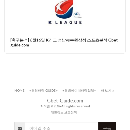
[축구분석] 6월16일 K리그 성남vs수원삼성 스포츠분석 Gbet-
guide.com
HOME
+해외배팅 GUIDE+
+해외메이저배팅업체+
더 보기
Gbet-Guide.com
저작권 © 2026 All rights reserved
개인정보 보호정책
구독