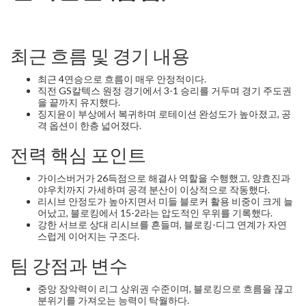
최근 흐름 및 경기 내용
최근 4연승으로 흐름이 매우 안정적이다.
직전 GS칼텍스 원정 경기에서 3-1 승리를 거두며 경기 주도권
을 끝까지 유지했다.
징지윤이 부상에서 복귀하며 로테이션 완성도가 높아졌고, 공
격 옵션이 한층 넓어졌다.
전력 핵심 포인트
가이스버거가 26득점으로 해결사 역할을 수행했고, 양효진과
야우치까지 가세하며 공격 분산이 이상적으로 작동했다.
리시브 안정도가 높아지면서 미들 블로커 활용 비중이 크게 늘
어났고, 블로킹에서 15-2라는 압도적인 우위를 기록했다.
강한 서브로 상대 리시브를 흔들며, 블로킹-디그 연계가 자연
스럽게 이어지는 구조다.
팀 강점과 변수
중앙 장악력이 리그 상위권 수준이며, 블로킹으로 흐름을 끊고
분위기를 가져오는 능력이 탁월하다.