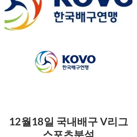
12월18일 국내배구 V리그
스포츠분석