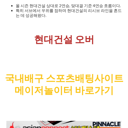
올 시즌 현대건설 상대로 2연승, 맞대결 기준 4연승 흐름이다.
특히 서브에서 우위를 점하며 현대건설의 리시브 라인을 흔드
는 데 성공해왔다.
현대건설 오버
국내배구 스포츠배팅사이트
메이저놀이터 바로가기