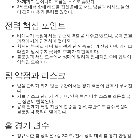
25개까지 늘어나며 흐름을 스스로 끊었다.
3세트에서 한때 리드를 잡았음에도 서브 범실과 리시브 불안
이 겹치며 추격 동력을 잃었다.
전력 핵심 포인트
비예나가 득점에서는 꾸준히 역할을 해주고 있으나, 공격 연결
과정에서의 안정성이 떨어진다.
황택의 복귀로 세터 포지션의 전개 속도는 개선됐지만, 리시브
라인이 받쳐주지 못하며 효과가 제한적이다.
블로킹과 서브 모두에서 상대에 밀리며 전체적인 수비 압박이
약해진 모습이다.
팀 약점과 리스크
범실 관리가 되지 않는 구간에서는 경기 흐름이 급격히 무너진
다.
서브 리스크 관리가 안 되며, 연속 득점 이후 스스로 흐름을 끊
는 장면이 반복된다.
공격 전개가 특정 자원에 집중될 경우, 후반으로 갈수록 상대
블로킹 대응력이 떨어진다.
홈 경기 변수
정규시즌 홈 성적은 5승 2패로, 전체 성적 대비 홈 경기 안정감