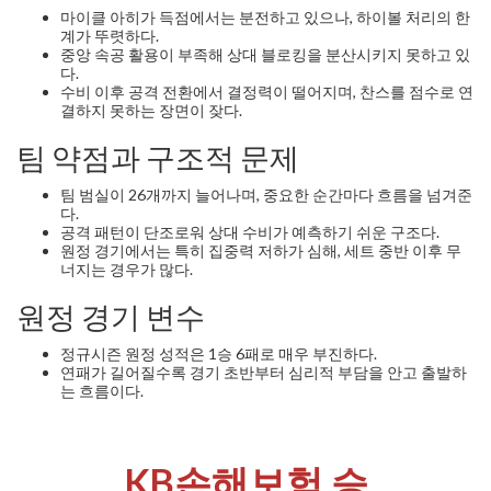
마이클 아히가 득점에서는 분전하고 있으나, 하이볼 처리의 한
계가 뚜렷하다.
중앙 속공 활용이 부족해 상대 블로킹을 분산시키지 못하고 있
다.
수비 이후 공격 전환에서 결정력이 떨어지며, 찬스를 점수로 연
결하지 못하는 장면이 잦다.
팀 약점과 구조적 문제
팀 범실이 26개까지 늘어나며, 중요한 순간마다 흐름을 넘겨준
다.
공격 패턴이 단조로워 상대 수비가 예측하기 쉬운 구조다.
원정 경기에서는 특히 집중력 저하가 심해, 세트 중반 이후 무
너지는 경우가 많다.
원정 경기 변수
정규시즌 원정 성적은 1승 6패로 매우 부진하다.
연패가 길어질수록 경기 초반부터 심리적 부담을 안고 출발하
는 흐름이다.
KB손해보험 승