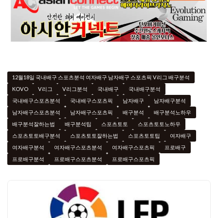
12월18일 국내배구 스포츠분석 여자배구 남자배구 스포츠픽 V리그 배구분석
KOVO
V리그
V리그분석
국내배구
국내배구분석
국내배구스포츠분석
국내배구스포츠픽
남자배구
남자배구분석
남자배구스포츠분석
남자배구스포츠픽
배구분석
배구분석노하우
배구분석잘하는법
배구분석팁
스포츠토토
스포츠토토노하우
스포츠토토배구분석
스포츠토토잘하는법
스포츠토토팁
여자배구
여자배구분석
여자배구스포츠분석
여자배구스포츠픽
프로배구
프로배구분석
프로배구스포츠분석
프로배구스포츠픽