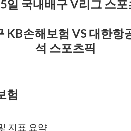
25일 국내배구 V리그 스
 KB손해보험 VS 대한항
석 스포츠픽
보험
및 지표 요약