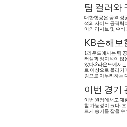
팀 컬러와
대한항공은 공격 성공
석의 사이드 공격력이
이의 리시브 및 수비
KB손해보
1라운드에서는 팀 공
러셀과 정지석이 많
았다.2라운드에서는 
트 이상으로 올라가며
킹으로 마무리하는 대
이번 경기
이번 원정에서도 대
할 가능성이 크다. 
르게 승기를 잡을 수