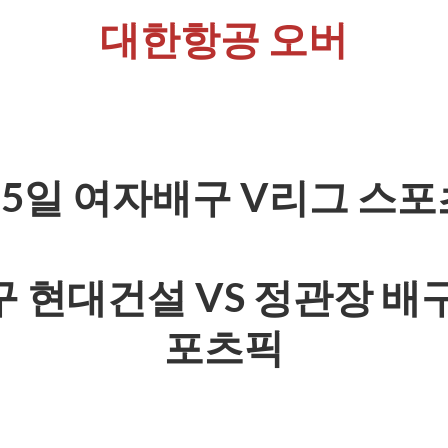
대한항공 오버
25일 여자배구 V리그 스
 현대건설 VS 정관장 배
포츠픽