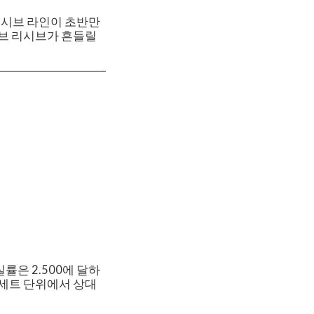
리시브 라인이 초반만
서브 리시브가 흔들릴
실률은 2.500에 달하
. 세트 단위에서 상대