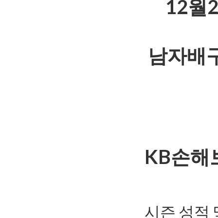
12월
남자배구
KB손해
시즌 성적 