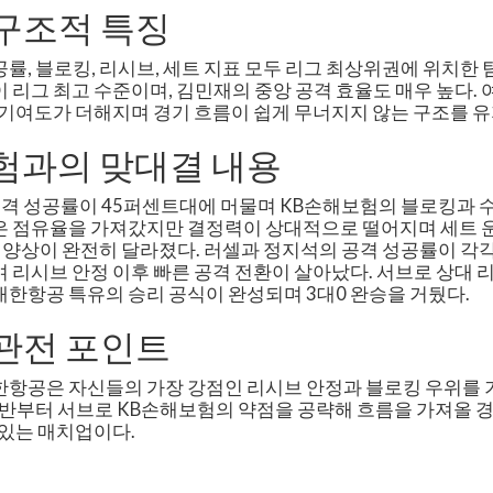
 구조적 특징
률, 블로킹, 리시브, 세트 지표 모두 리그 최상위권에 위치한 
 리그 최고 수준이며, 김민재의 중앙 공격 효율도 매우 높다.
 기여도가 더해지며 경기 흐름이 쉽게 무너지지 않는 구조를 유
험과의 맞대결 내용
격 성공률이 45퍼센트대에 머물며 KB손해보험의 블로킹과 수
은 점유율을 가져갔지만 결정력이 상대적으로 떨어지며 세트 
양상이 완전히 달라졌다. 러셀과 정지석의 공격 성공률이 각각 
 리시브 안정 이후 빠른 공격 전환이 살아났다. 서브로 상대 
한항공 특유의 승리 공식이 완성되며 3대0 완승을 거뒀다.
 관전 포인트
한항공은 자신들의 가장 강점인 리시브 안정과 블로킹 우위를 
초반부터 서브로 KB손해보험의 약점을 공략해 흐름을 가져올 경
 있는 매치업이다.