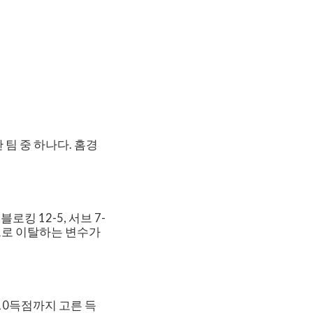
 팀 중 하나다. 홈경
킹 12-5, 서브 7-
으로 이탈하는 변수가
10득점까지 고른 득