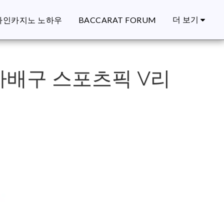
더 보기
라인카지노 노하우
BACCARAT FORUM
자배구 스포츠픽 V리