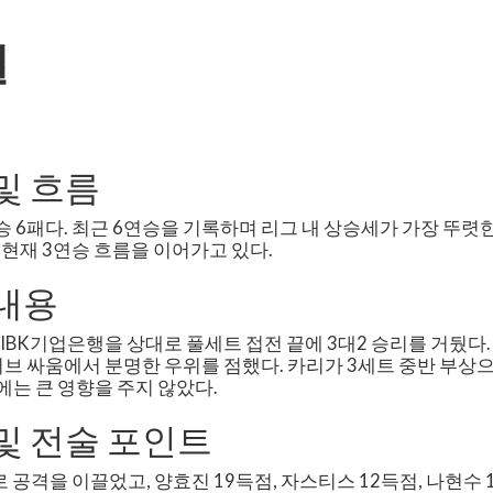
설
및 흐름
 6패다. 최근 6연승을 기록하며 리그 내 상승세가 가장 뚜렷한
 현재 3연승 흐름을 이어가고 있다.
 내용
 IBK기업은행을 상대로 풀세트 접전 끝에 3대2 승리를 거뒀다. 블로
서브 싸움에서 분명한 우위를 점했다. 카리가 3세트 중반 부상
에는 큰 영향을 주지 않았다.
및 전술 포인트
 공격을 이끌었고, 양효진 19득점, 자스티스 12득점, 나현수 