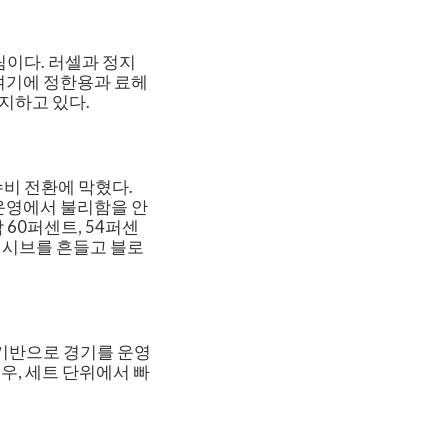
팀이다. 러셀과 정지
 여기에 정한용과 료헤
지하고 있다.
비 전환에 막혔다.
운영에서 불리함을 안
60퍼센트, 54퍼센
리시브를 흔들고 블로
기반으로 경기를 운영
우, 세트 단위에서 빠