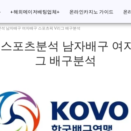
+
+해외메이저배팅업체+
온라인카지노 가이드
온
분석 남자배구 여자배구 스포츠픽 V리그 배구분석
구 스포츠분석 남자배구 여
그 배구분석